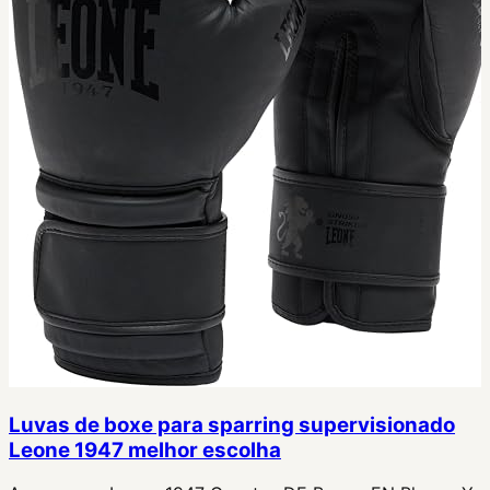
Luvas de boxe para sparring supervisionado
Leone 1947 melhor escolha