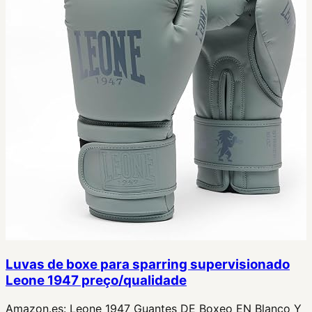
Luvas de boxe para sparring supervisionado
Leone 1947 preço/qualidade
Amazon.es:
Leone 1947 Guantes DE Boxeo EN Blanco Y