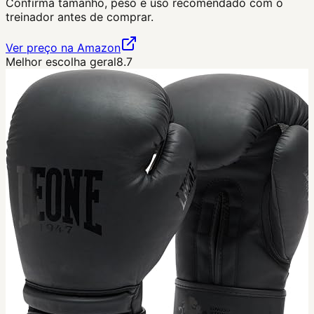
Confirma tamanho, peso e uso recomendado com o
treinador antes de comprar.
Ver preço na Amazon
Melhor escolha geral
8.7