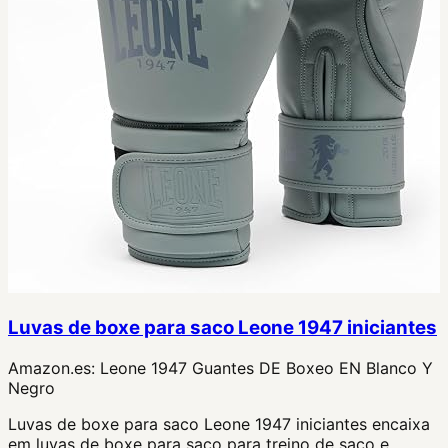
Luvas de boxe para saco Leone 1947 iniciantes
Amazon.es:
Leone 1947 Guantes DE Boxeo EN Blanco Y
Negro
Luvas de boxe para saco Leone 1947 iniciantes encaixa
em luvas de boxe para saco para treino de saco e