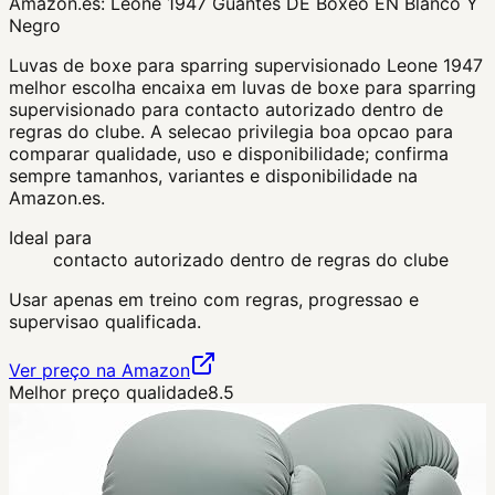
Amazon.es:
Leone 1947 Guantes DE Boxeo EN Blanco Y
Negro
Luvas de boxe para sparring supervisionado Leone 1947
melhor escolha encaixa em luvas de boxe para sparring
supervisionado para contacto autorizado dentro de
regras do clube. A selecao privilegia boa opcao para
comparar qualidade, uso e disponibilidade; confirma
sempre tamanhos, variantes e disponibilidade na
Amazon.es.
Ideal para
contacto autorizado dentro de regras do clube
Usar apenas em treino com regras, progressao e
supervisao qualificada.
Ver preço na Amazon
Melhor preço qualidade
8.5