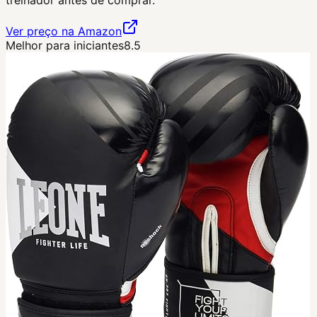
treinador antes de comprar.
Ver preço na Amazon
Melhor para iniciantes
8.5