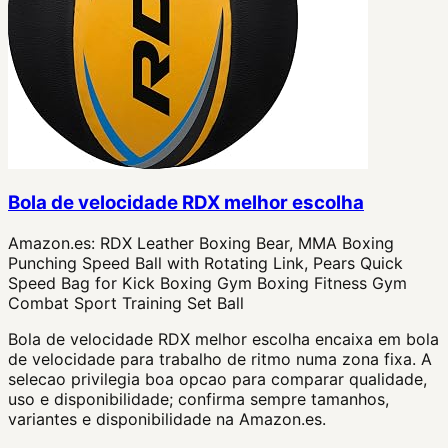
Bola de velocidade RDX melhor escolha
Amazon.es:
RDX Leather Boxing Bear, MMA Boxing
Punching Speed Ball with Rotating Link, Pears Quick
Speed Bag for Kick Boxing Gym Boxing Fitness Gym
Combat Sport Training Set Ball
Bola de velocidade RDX melhor escolha encaixa em bola
de velocidade para trabalho de ritmo numa zona fixa. A
selecao privilegia boa opcao para comparar qualidade,
uso e disponibilidade; confirma sempre tamanhos,
variantes e disponibilidade na Amazon.es.