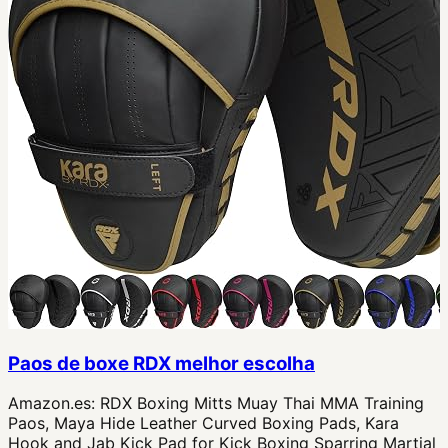
Paos de boxe RDX melhor escolha
Amazon.es:
RDX Boxing Mitts Muay Thai MMA Training
Paos, Maya Hide Leather Curved Boxing Pads, Kara
Hook and Jab Kick Pad for Kick Boxing Sparring Martial