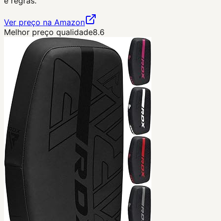
e regras.
Ver preço na Amazon
Melhor preço qualidade
8.6