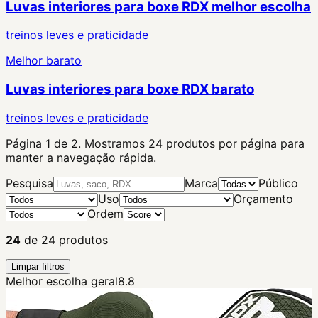
Luvas interiores para boxe RDX melhor escolha
treinos leves e praticidade
Melhor barato
Luvas interiores para boxe RDX barato
treinos leves e praticidade
Página
1
de
2
. Mostramos
24
produtos por página para
manter a navegação rápida.
Pesquisa
Marca
Público
Uso
Orçamento
Ordem
24
de
24
produtos
Limpar filtros
Melhor escolha geral
8.8