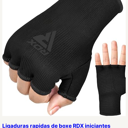
Ligaduras rapidas de boxe RDX iniciantes