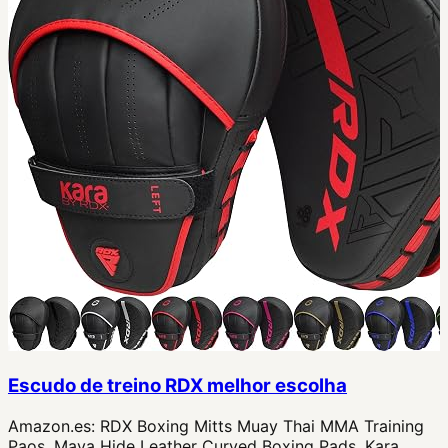
Escudo de treino RDX melhor escolha
Amazon.es:
RDX Boxing Mitts Muay Thai MMA Training
Paos, Maya Hide Leather Curved Boxing Pads, Kara