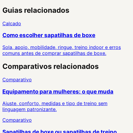
Guias relacionados
Calcado
Como escolher sapatilhas de boxe
Sola, apoio, mobilidade, ringue, treino indoor e erros
comuns antes de comprar sapatilhas de boxe.
Comparativos relacionados
Comparativo
Equipamento para mulheres: o que muda
Ajuste, conforto, medidas e tipo de treino sem
linguagem patronizante.
Comparativo
Sapatilhas de boxe ou sapatilhas de treino