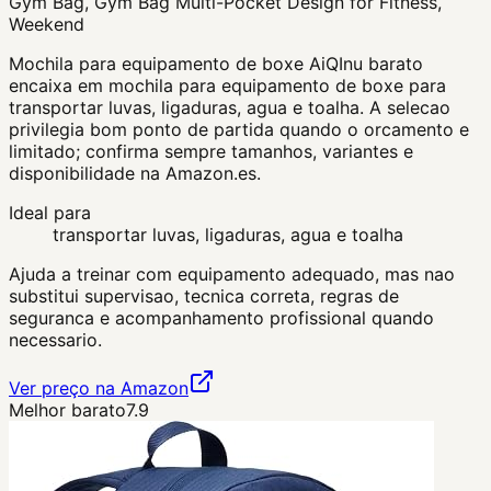
Gym Bag, Gym Bag Multi-Pocket Design for Fitness,
Weekend
Mochila para equipamento de boxe AiQInu barato
encaixa em mochila para equipamento de boxe para
transportar luvas, ligaduras, agua e toalha. A selecao
privilegia bom ponto de partida quando o orcamento e
limitado; confirma sempre tamanhos, variantes e
disponibilidade na Amazon.es.
Ideal para
transportar luvas, ligaduras, agua e toalha
Ajuda a treinar com equipamento adequado, mas nao
substitui supervisao, tecnica correta, regras de
seguranca e acompanhamento profissional quando
necessario.
Ver preço na Amazon
Melhor barato
7.9