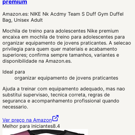
premium
Amazon.es:
NIKE Nk Acdmy Team S Duff Gym Duffel
Bag, Unisex Adult
Mochila de treino para adolescentes Nike premium
encaixa em mochila de treino para adolescentes para
organizar equipamento de jovens praticantes. A selecao
privilegia para quem quer materiais e acabamento
superiores; confirma sempre tamanhos, variantes e
disponibilidade na Amazon.es.
Ideal para
organizar equipamento de jovens praticantes
Ajuda a treinar com equipamento adequado, mas nao
substitui supervisao, tecnica correta, regras de
seguranca e acompanhamento profissional quando
necessario.
Ver preço na Amazon
Melhor para iniciantes
8.4