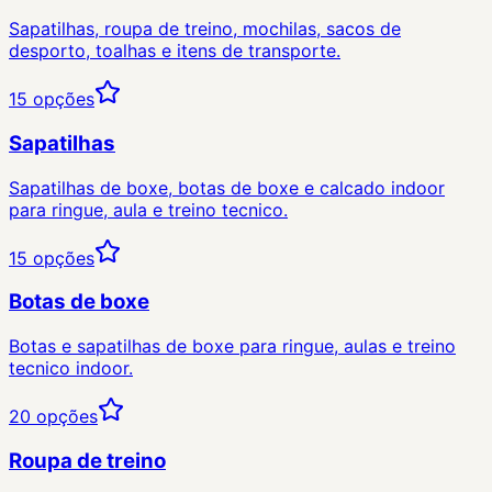
Sapatilhas, roupa de treino, mochilas, sacos de
desporto, toalhas e itens de transporte.
15
opções
Sapatilhas
Sapatilhas de boxe, botas de boxe e calcado indoor
para ringue, aula e treino tecnico.
15
opções
Botas de boxe
Botas e sapatilhas de boxe para ringue, aulas e treino
tecnico indoor.
20
opções
Roupa de treino