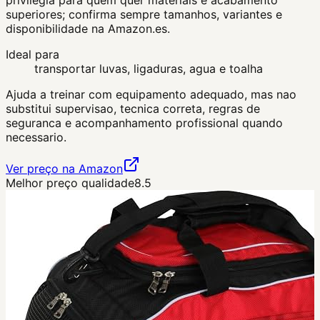
privilegia para quem quer materiais e acabamento
superiores; confirma sempre tamanhos, variantes e
disponibilidade na Amazon.es.
Ideal para
transportar luvas, ligaduras, agua e toalha
Ajuda a treinar com equipamento adequado, mas nao
substitui supervisao, tecnica correta, regras de
seguranca e acompanhamento profissional quando
necessario.
Ver preço na Amazon
Melhor preço qualidade
8.5