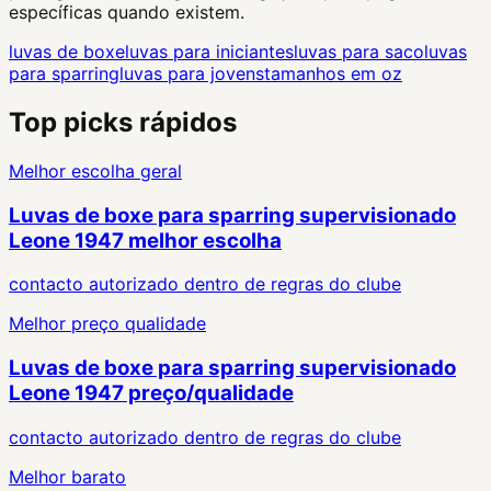
específicas quando existem.
luvas de boxe
luvas para iniciantes
luvas para saco
luvas
para sparring
luvas para jovens
tamanhos em oz
Top picks rápidos
Melhor escolha geral
Luvas de boxe para sparring supervisionado
Leone 1947 melhor escolha
contacto autorizado dentro de regras do clube
Melhor preço qualidade
Luvas de boxe para sparring supervisionado
Leone 1947 preço/qualidade
contacto autorizado dentro de regras do clube
Melhor barato