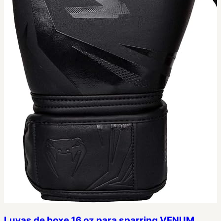
Luvas de boxe 16 oz para sparring VENUM