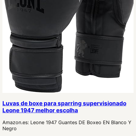
Luvas de boxe para sparring supervisionado
Leone 1947 melhor escolha
Amazon.es:
Leone 1947 Guantes DE Boxeo EN Blanco Y
Negro