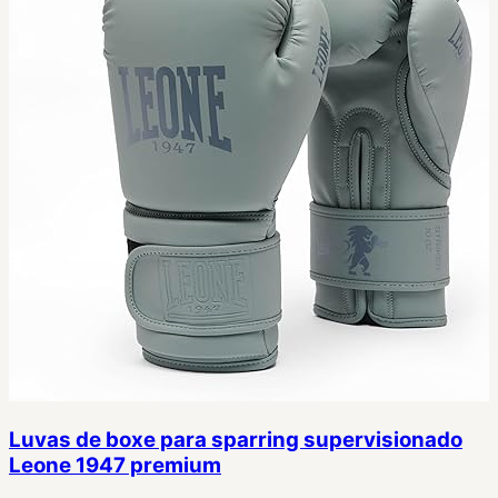
Luvas de boxe para sparring supervisionado
Leone 1947 premium