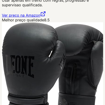
Usar apenas em treino com regras, progressao e
supervisao qualificada.
Ver preço na Amazon
Melhor preço qualidade
8.5