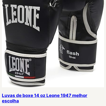
Luvas de boxe 14 oz Leone 1947 melhor
escolha