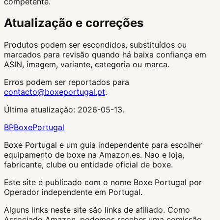
competente.
Atualização e correções
Produtos podem ser escondidos, substituídos ou
marcados para revisão quando há baixa confiança em
ASIN, imagem, variante, categoria ou marca.
Erros podem ser reportados para
contacto@boxeportugal.pt
.
Última atualização:
2026-05-13
.
BP
Boxe
Portugal
Boxe Portugal
e um guia independente para escolher
equipamento de boxe na Amazon.es. Nao e loja,
fabricante, clube ou entidade oficial de boxe.
Este site é publicado com o nome Boxe Portugal por
Operador independente em Portugal.
Alguns links neste site são links de afiliado. Como
Associado Amazon, podemos receber uma comissão