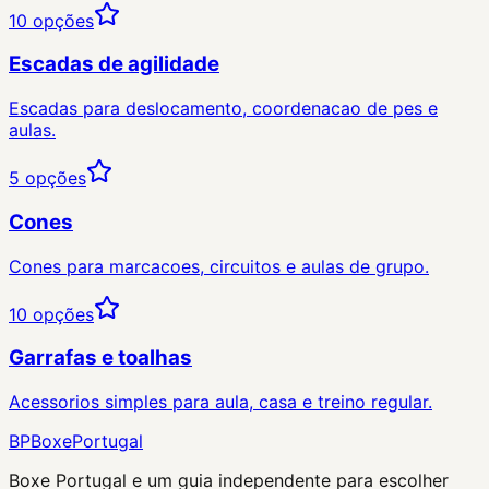
10
opções
Escadas de agilidade
Escadas para deslocamento, coordenacao de pes e
aulas.
5
opções
Cones
Cones para marcacoes, circuitos e aulas de grupo.
10
opções
Garrafas e toalhas
Acessorios simples para aula, casa e treino regular.
BP
Boxe
Portugal
Boxe Portugal
e um guia independente para escolher