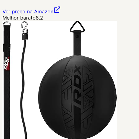
Ver preço na Amazon
Melhor barato
8.2