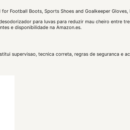
l for Football Boots, Sports Shoes and Goalkeeper Gloves, 
sodorizador para luvas para reduzir mau cheiro entre trei
ntes e disponibilidade na Amazon.es.
itui supervisao, tecnica correta, regras de seguranca e 