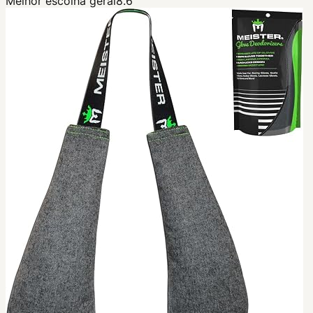
Melhor escolha geral
8.6