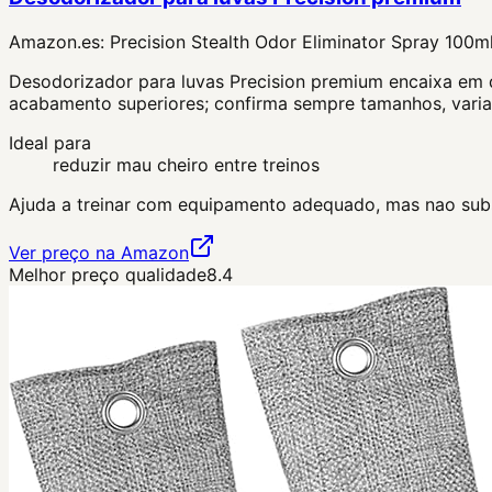
Amazon.es:
Precision Stealth Odor Eliminator Spray 100m
Desodorizador para luvas Precision premium encaixa em de
acabamento superiores; confirma sempre tamanhos, varia
Ideal para
reduzir mau cheiro entre treinos
Ajuda a treinar com equipamento adequado, mas nao subst
Ver preço na Amazon
Melhor preço qualidade
8.4