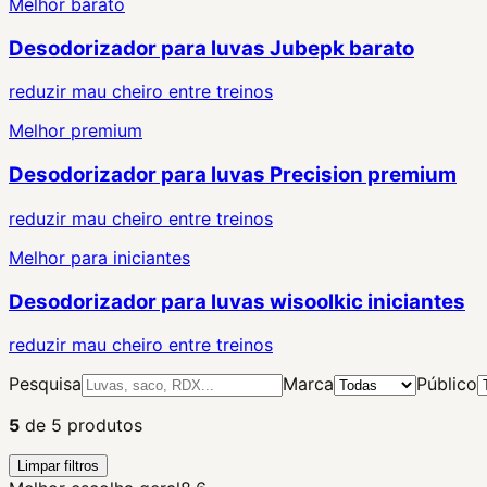
Melhor barato
Desodorizador para luvas Jubepk barato
reduzir mau cheiro entre treinos
Melhor premium
Desodorizador para luvas Precision premium
reduzir mau cheiro entre treinos
Melhor para iniciantes
Desodorizador para luvas wisoolkic iniciantes
reduzir mau cheiro entre treinos
Pesquisa
Marca
Público
5
de
5
produtos
Limpar filtros