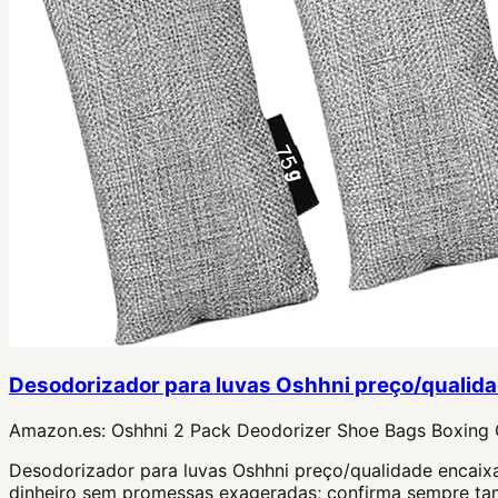
Desodorizador para luvas Oshhni preço/qualid
Amazon.es:
Oshhni 2 Pack Deodorizer Shoe Bags Boxing 
Desodorizador para luvas Oshhni preço/qualidade encaixa 
dinheiro sem promessas exageradas; confirma sempre tam