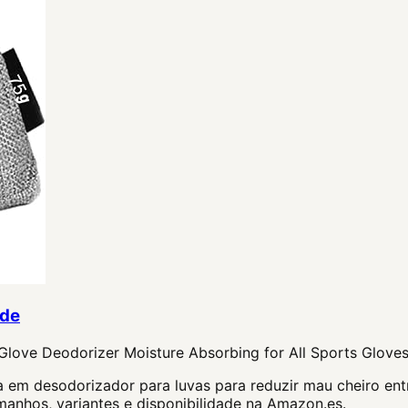
ade
Glove Deodorizer Moisture Absorbing for All Sports Glove
em desodorizador para luvas para reduzir mau cheiro entre
anhos, variantes e disponibilidade na Amazon.es.