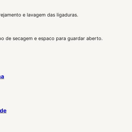
rejamento e lavagem das ligaduras.
po de secagem e espaco para guardar aberto.
ha
ade