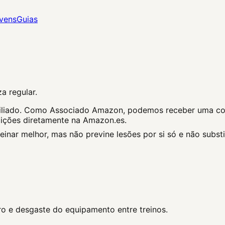
vens
Guias
a regular.
e afiliado. Como Associado Amazon, podemos receber uma co
dições diretamente na Amazon.es.
nar melhor, mas não previne lesões por si só e não substit
ro e desgaste do equipamento entre treinos.