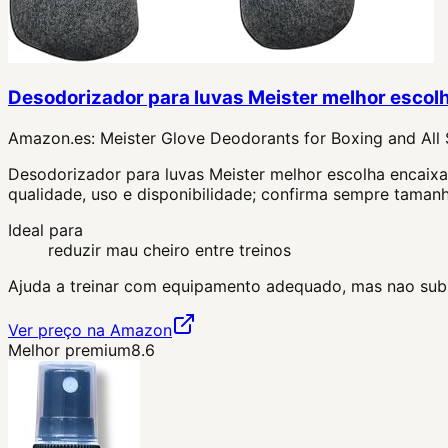
Desodorizador para luvas Meister melhor escol
Amazon.es:
Meister Glove Deodorants for Boxing and All
Desodorizador para luvas Meister melhor escolha encaixa
qualidade, uso e disponibilidade; confirma sempre tamanh
Ideal para
reduzir mau cheiro entre treinos
Ajuda a treinar com equipamento adequado, mas nao subst
Ver preço na Amazon
Melhor premium
8.6