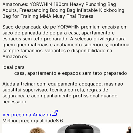
Amazon.es:
YORWHIN 180cm Heavy Punching Bag
Adults, Freestanding Boxing Bag Inflatable Kickboxing
Bag for Training MMA Muay Thai Fitness
Saco de pancada de pe YORWHIN premium encaixa em
saco de pancada de pe para casa, apartamento e
espacos sem teto preparado. A selecao privilegia para
quem quer materiais e acabamento superiores; confirma
sempre tamanhos, variantes e disponibilidade na
Amazon.es.
Ideal para
casa, apartamento e espacos sem teto preparado
Ajuda a treinar com equipamento adequado, mas nao
substitui supervisao, tecnica correta, regras de
seguranca e acompanhamento profissional quando
necessario.
Ver preço na Amazon
Melhor preço qualidade
8.6