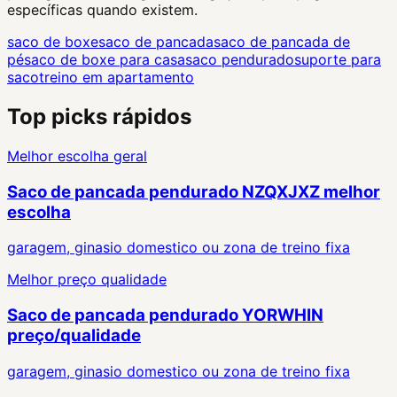
específicas quando existem.
saco de boxe
saco de pancada
saco de pancada de
pé
saco de boxe para casa
saco pendurado
suporte para
saco
treino em apartamento
Top picks rápidos
Melhor escolha geral
Saco de pancada pendurado NZQXJXZ melhor
escolha
garagem, ginasio domestico ou zona de treino fixa
Melhor preço qualidade
Saco de pancada pendurado YORWHIN
preço/qualidade
garagem, ginasio domestico ou zona de treino fixa