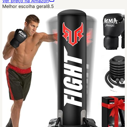
Ver preço na Amazon
Melhor escolha geral
8.5