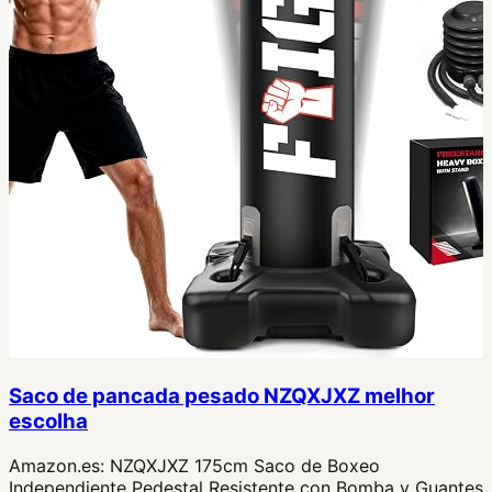
Saco de pancada pesado NZQXJXZ melhor
escolha
Amazon.es:
NZQXJXZ 175cm Saco de Boxeo
Independiente Pedestal Resistente con Bomba y Guantes