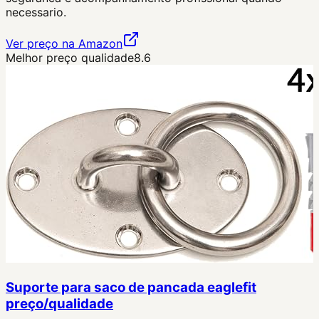
necessario.
Ver preço na Amazon
Melhor preço qualidade
8.6
Suporte para saco de pancada eaglefit
preço/qualidade