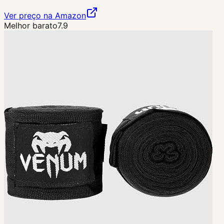
Ver preço na Amazon
Melhor barato
7.9