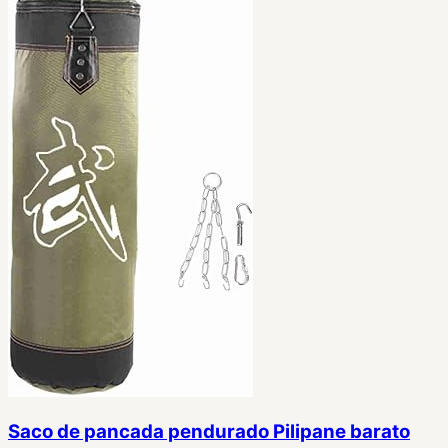
Saco de pancada pendurado Pilipane barato