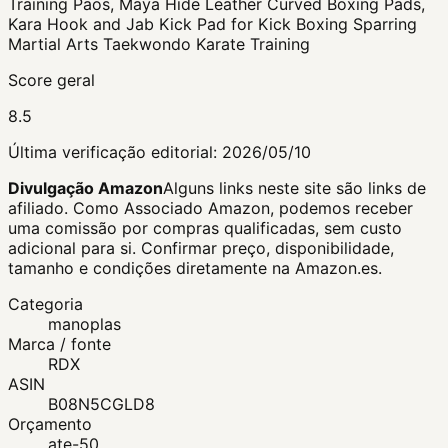
Training Paos, Maya Hide Leather Curved Boxing Pads,
Kara Hook and Jab Kick Pad for Kick Boxing Sparring
Martial Arts Taekwondo Karate Training
Score geral
8.5
Última verificação editorial:
2026/05/10
Divulgação Amazon
Alguns links neste site são links de
afiliado. Como Associado Amazon, podemos receber
uma comissão por compras qualificadas, sem custo
adicional para si.
Confirmar preço, disponibilidade,
tamanho e condições diretamente na Amazon.es.
Categoria
manoplas
Marca / fonte
RDX
ASIN
B08N5CGLD8
Orçamento
ate-50