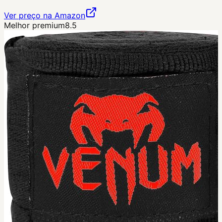
Ver preço na Amazon
Melhor premium
8.5