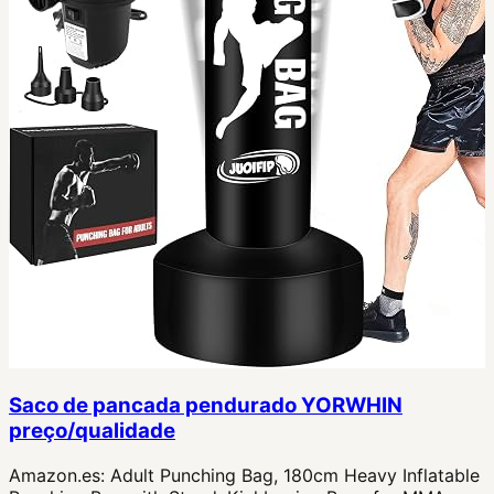
Saco de pancada pendurado YORWHIN
preço/qualidade
Amazon.es:
Adult Punching Bag, 180cm Heavy Inflatable