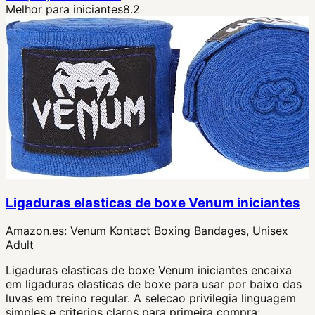
Melhor para iniciantes
8.2
Ligaduras elasticas de boxe Venum iniciantes
Amazon.es:
Venum Kontact Boxing Bandages, Unisex
Adult
Ligaduras elasticas de boxe Venum iniciantes encaixa
em ligaduras elasticas de boxe para usar por baixo das
luvas em treino regular. A selecao privilegia linguagem
simples e criterios claros para primeira compra;