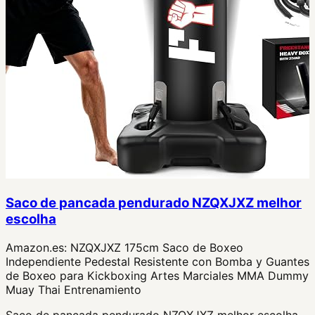
Saco de pancada pendurado NZQXJXZ melhor
escolha
Amazon.es:
NZQXJXZ 175cm Saco de Boxeo
Independiente Pedestal Resistente con Bomba y Guantes
de Boxeo para Kickboxing Artes Marciales MMA Dummy
Muay Thai Entrenamiento
Saco de pancada pendurado NZQXJXZ melhor escolha