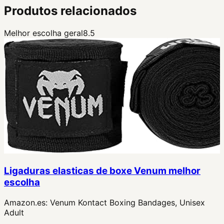
Produtos relacionados
Melhor escolha geral
8.5
Ligaduras elasticas de boxe Venum melhor
escolha
Amazon.es:
Venum Kontact Boxing Bandages, Unisex
Adult