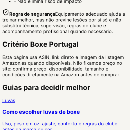
-
Nao elimina risco de impacto
Regra de segurança
Equipamento adequado ajuda a
treinar melhor, mas não previne lesões por si só e não
substitui técnica, supervisão, regras do clube e
acompanhamento profissional quando necessário.
Critério Boxe Portugal
Esta página usa ASIN, link direto e imagem da listagem
Amazon.es quando disponíveis. Não fixamos preço no
site: confirma preço, disponibilidade, tamanho e
condições diretamente na Amazon antes de comprar.
Guias para decidir melhor
Luvas
Como escolher luvas de boxe
Uso, peso em oz, ajuste, conforto e regras do clube
antes da marca ou cor.