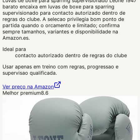
Luvas de boxe para sparring supervisionado Leone 1947
barato encaixa em luvas de boxe para sparring
supervisionado para contacto autorizado dentro de
regras do clube. A selecao privilegia bom ponto de
partida quando o orcamento e limitado; confirma
sempre tamanhos, variantes e disponibilidade na
Amazon.es.
Ideal para
contacto autorizado dentro de regras do clube
Usar apenas em treino com regras, progressao e
supervisao qualificada.
Ver preço na Amazon
Melhor premium
8.6