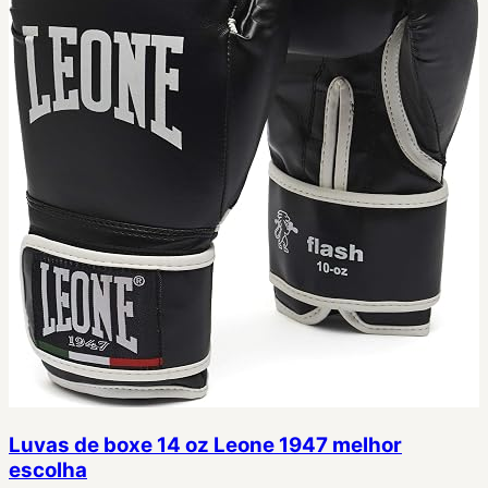
Luvas de boxe 14 oz Leone 1947 melhor
escolha