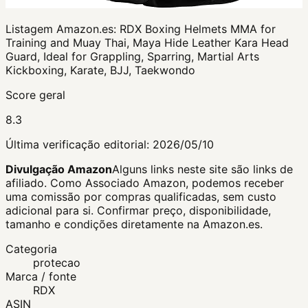
Listagem Amazon.es:
RDX Boxing Helmets MMA for
Training and Muay Thai, Maya Hide Leather Kara Head
Guard, Ideal for Grappling, Sparring, Martial Arts
Kickboxing, Karate, BJJ, Taekwondo
Score geral
8.3
Última verificação editorial:
2026/05/10
Divulgação Amazon
Alguns links neste site são links de
afiliado. Como Associado Amazon, podemos receber
uma comissão por compras qualificadas, sem custo
adicional para si.
Confirmar preço, disponibilidade,
tamanho e condições diretamente na Amazon.es.
Categoria
protecao
Marca / fonte
RDX
ASIN