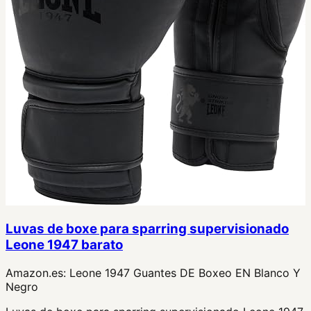
Luvas de boxe para sparring supervisionado
Leone 1947 barato
Amazon.es:
Leone 1947 Guantes DE Boxeo EN Blanco Y
Negro