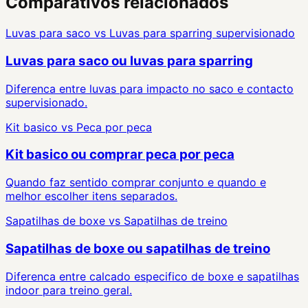
Comparativos relacionados
Luvas para saco
vs
Luvas para sparring supervisionado
Luvas para saco ou luvas para sparring
Diferenca entre luvas para impacto no saco e contacto
supervisionado.
Kit basico
vs
Peca por peca
Kit basico ou comprar peca por peca
Quando faz sentido comprar conjunto e quando e
melhor escolher itens separados.
Sapatilhas de boxe
vs
Sapatilhas de treino
Sapatilhas de boxe ou sapatilhas de treino
Diferenca entre calcado especifico de boxe e sapatilhas
indoor para treino geral.