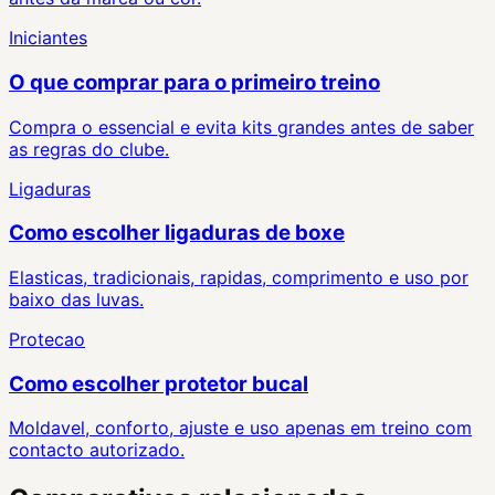
Iniciantes
O que comprar para o primeiro treino
Compra o essencial e evita kits grandes antes de saber
as regras do clube.
Ligaduras
Como escolher ligaduras de boxe
Elasticas, tradicionais, rapidas, comprimento e uso por
baixo das luvas.
Protecao
Como escolher protetor bucal
Moldavel, conforto, ajuste e uso apenas em treino com
contacto autorizado.