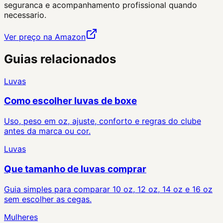
seguranca e acompanhamento profissional quando
necessario.
Ver preço na Amazon
Guias relacionados
Luvas
Como escolher luvas de boxe
Uso, peso em oz, ajuste, conforto e regras do clube
antes da marca ou cor.
Luvas
Que tamanho de luvas comprar
Guia simples para comparar 10 oz, 12 oz, 14 oz e 16 oz
sem escolher as cegas.
Mulheres