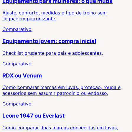
Equipamento para mulheres: o que muda
Ajuste, conforto, medidas e tipo de treino sem
linguagem patronizante.
Comparativo
Equipamento jovem: compra inicial
Checklist prudente para pais e adolescentes.
Comparativo
RDX ou Venum
Como comparar marcas em luvas, protecao, roupa e
acessorios sem assumir patrocinio ou endosso.
Comparativo
Leone 1947 ou Everlast
Como comparar duas marcas conhecidas em luvas,