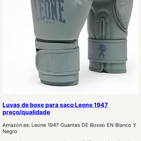
Luvas de boxe para saco Leone 1947
preço/qualidade
Amazon.es:
Leone 1947 Guantes DE Boxeo EN Blanco Y
Negro