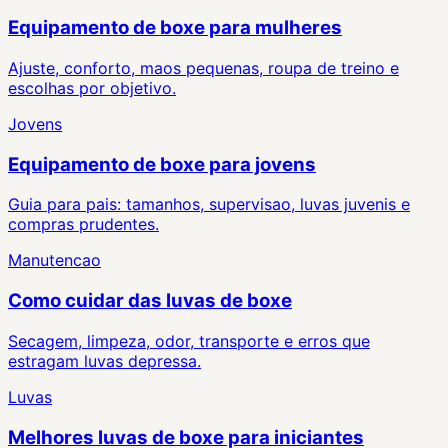
Equipamento de boxe para mulheres
Ajuste, conforto, maos pequenas, roupa de treino e
escolhas por objetivo.
Jovens
Equipamento de boxe para jovens
Guia para pais: tamanhos, supervisao, luvas juvenis e
compras prudentes.
Manutencao
Como cuidar das luvas de boxe
Secagem, limpeza, odor, transporte e erros que
estragam luvas depressa.
Luvas
Melhores luvas de boxe para iniciantes