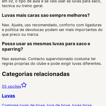
em oz, o tipo de aula e se vais usar as luvas para saco,
tecnica ou treino geral.
Luvas mais caras sao sempre melhores?
Nao. Ajuste, uso recomendado, conforto com ligaduras
e politica de devolucao podem ser mais importantes do
que preco ou marca.
Posso usar as mesmas luvas para saco e
sparring?
Nao assumas. Contacto supervisionado costuma ter
regras proprias do clube e pode exigir luvas diferentes.
Categorias relacionadas
55
opções
Luvas
Compare luvas de boxe, luva de boxe, luvas boxe,