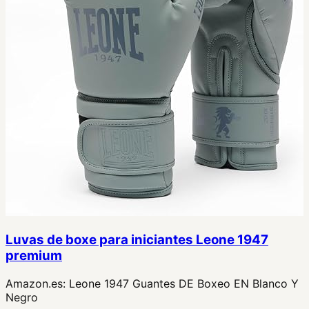
Luvas de boxe para iniciantes Leone 1947
premium
Amazon.es:
Leone 1947 Guantes DE Boxeo EN Blanco Y
Negro