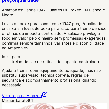
preço/qualidade
Amazon.es:
Leone 1947 Guantes DE Boxeo EN Blanco Y
Negro
Luvas de boxe para saco Leone 1947 preço/qualidade
encaixa em luvas de boxe para saco para treino de saco
e rotinas de impacto controlado. A selecao privilegia
foco em valor pelo dinheiro sem promessas exageradas;
confirma sempre tamanhos, variantes e disponibilidade
na Amazon.es.
Ideal para
treino de saco e rotinas de impacto controlado
Ajuda a treinar com equipamento adequado, mas nao
substitui supervisao, tecnica correta, regras de
seguranca e acompanhamento profissional quando
necessario.
Ver preço na Amazon
Melhor barato
8.1