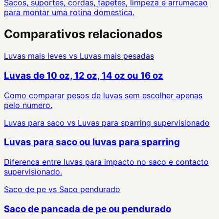
Sacos, suportes, cordas, tapetes, limpeza e arrumacao
para montar uma rotina domestica.
Comparativos relacionados
Luvas mais leves
vs
Luvas mais pesadas
Luvas de 10 oz, 12 oz, 14 oz ou 16 oz
Como comparar pesos de luvas sem escolher apenas
pelo numero.
Luvas para saco
vs
Luvas para sparring supervisionado
Luvas para saco ou luvas para sparring
Diferenca entre luvas para impacto no saco e contacto
supervisionado.
Saco de pe
vs
Saco pendurado
Saco de pancada de pe ou pendurado