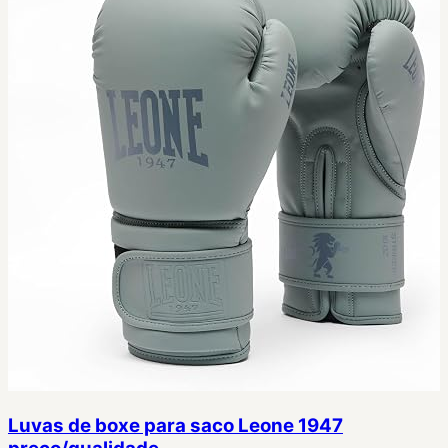
Luvas de boxe para saco Leone 1947