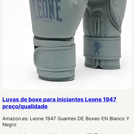
Luvas de boxe para iniciantes Leone 1947
preço/qualidade
Amazon.es:
Leone 1947 Guantes DE Boxeo EN Blanco Y
Negro