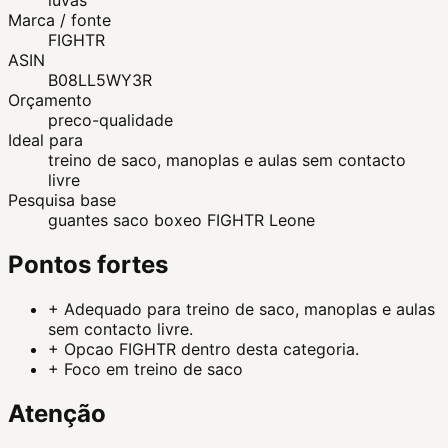
luvas
Marca / fonte
FIGHTR
ASIN
B08LL5WY3R
Orçamento
preco-qualidade
Ideal para
treino de saco, manoplas e aulas sem contacto
livre
Pesquisa base
guantes saco boxeo FIGHTR Leone
Pontos fortes
+
Adequado para treino de saco, manoplas e aulas
sem contacto livre.
+
Opcao FIGHTR dentro desta categoria.
+
Foco em treino de saco
Atenção