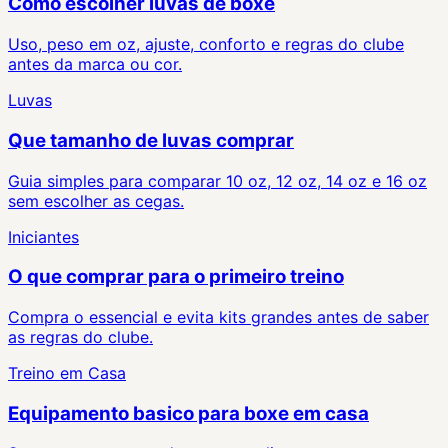
Como escolher luvas de boxe
Uso, peso em oz, ajuste, conforto e regras do clube
antes da marca ou cor.
Luvas
Que tamanho de luvas comprar
Guia simples para comparar 10 oz, 12 oz, 14 oz e 16 oz
sem escolher as cegas.
Iniciantes
O que comprar para o primeiro treino
Compra o essencial e evita kits grandes antes de saber
as regras do clube.
Treino em Casa
Equipamento basico para boxe em casa