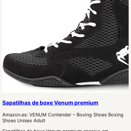
Sapatilhas de boxe Venum premium
Amazon.es:
VENUM Contender – Boxing Shoes Boxing
Shoes Unisex Adult
Sapatilhas de boxe Venum premium encaixa em