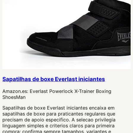
Sapatilhas de boxe Everlast iniciantes
Amazon.es:
Everlast Powerlock X-Trainer Boxing
ShoesMan
Sapatilhas de boxe Everlast iniciantes encaixa em
sapatilhas de boxe para praticantes regulares que
precisam de apoio especifico. A selecao privilegia
linguagem simples e criterios claros para primeira
compra; confirma sempre tamanhos, variantes e