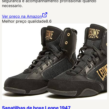
seguranca e acompanhamento profissional quando
necessario.
Ver preço na Amazon
Melhor preço qualidade
8.6
Sapatilhas de boxe Leone 1947