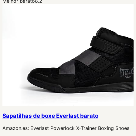
Melhor barato
8.2
Sapatilhas de boxe Everlast barato
Amazon.es:
Everlast Powerlock X-Trainer Boxing Shoes