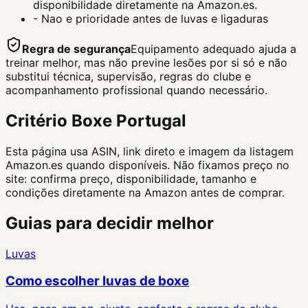
disponibilidade diretamente na Amazon.es.
-
Nao e prioridade antes de luvas e ligaduras
Regra de segurança
Equipamento adequado ajuda a
treinar melhor, mas não previne lesões por si só e não
substitui técnica, supervisão, regras do clube e
acompanhamento profissional quando necessário.
Critério Boxe Portugal
Esta página usa ASIN, link direto e imagem da listagem
Amazon.es quando disponíveis. Não fixamos preço no
site: confirma preço, disponibilidade, tamanho e
condições diretamente na Amazon antes de comprar.
Guias para decidir melhor
Luvas
Como escolher luvas de boxe