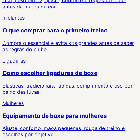
Uso, peso em oz, ajuste, conforto e regras do clube
antes da marca ou cor.
Iniciantes
O que comprar para o primeiro treino
Compra o essencial e evita kits grandes antes de saber
as regras do clube.
Ligaduras
Como escolher ligaduras de boxe
Elasticas, tradicionais, rapidas, comprimento e uso por
baixo das luvas.
Mulheres
Equipamento de boxe para mulheres
Ajuste, conforto, maos pequenas, roupa de treino e
escolhas por objetivo.