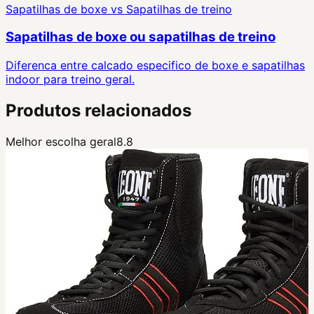
Sapatilhas de boxe
vs
Sapatilhas de treino
Sapatilhas de boxe ou sapatilhas de treino
Diferenca entre calcado especifico de boxe e sapatilhas
indoor para treino geral.
Produtos relacionados
Melhor escolha geral
8.8