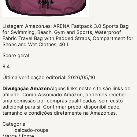
Listagem Amazon.es:
ARENA Fastpack 3.0 Sports Bag
for Swimming, Beach, Gym and Sports, Waterproof
Fabric Travel Bag with Padded Straps, Compartment for
Shoes and Wet Clothes, 40 L
Score geral
8.4
Última verificação editorial:
2026/05/10
Divulgação Amazon
Alguns links neste site são links de
afiliado. Como Associado Amazon, podemos receber
uma comissão por compras qualificadas, sem custo
adicional para si.
Confirmar preço, disponibilidade,
tamanho e condições diretamente na Amazon.es.
Categoria
calcado-roupa
Marca / fonte