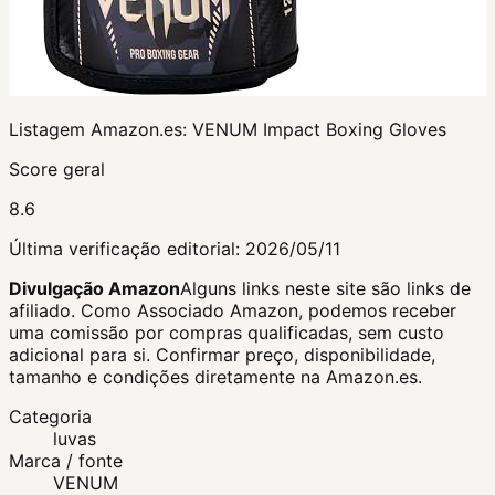
Listagem Amazon.es:
VENUM Impact Boxing Gloves
Score geral
8.6
Última verificação editorial:
2026/05/11
Divulgação Amazon
Alguns links neste site são links de
afiliado. Como Associado Amazon, podemos receber
uma comissão por compras qualificadas, sem custo
adicional para si.
Confirmar preço, disponibilidade,
tamanho e condições diretamente na Amazon.es.
Categoria
luvas
Marca / fonte
VENUM