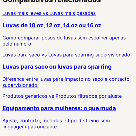
Luvas mais leves
vs
Luvas mais pesadas
Luvas de 10 oz, 12 oz, 14 oz ou 16 oz
Como comparar pesos de luvas sem escolher apenas
pelo numero.
Luvas para saco
vs
Luvas para sparring supervisionado
Luvas para saco ou luvas para sparring
Diferenca entre luvas para impacto no saco e contacto
supervisionado.
Produtos genericos
vs
Produtos filtrados por ajuste
Equipamento para mulheres: o que muda
Ajuste, conforto, medidas e tipo de treino sem
linguagem patronizante.