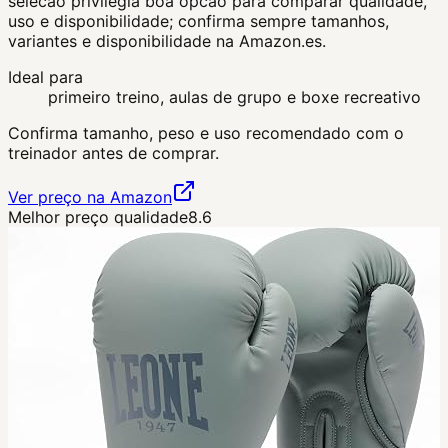
selecao privilegia boa opcao para comparar qualidade,
uso e disponibilidade; confirma sempre tamanhos,
variantes e disponibilidade na Amazon.es.
Ideal para
primeiro treino, aulas de grupo e boxe recreativo
Confirma tamanho, peso e uso recomendado com o
treinador antes de comprar.
Ver preço na Amazon
Melhor preço qualidade
8.6