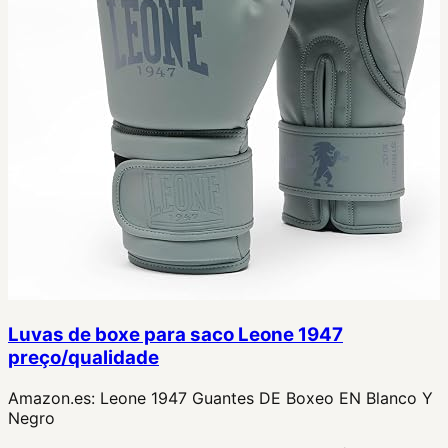
Luvas de boxe para saco Leone 1947
preço/qualidade
Amazon.es:
Leone 1947 Guantes DE Boxeo EN Blanco Y
Negro