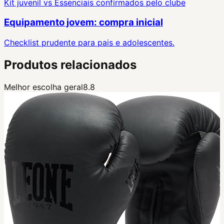
Kit juvenil
vs
Essenciais confirmados pelo clube
Equipamento jovem: compra inicial
Checklist prudente para pais e adolescentes.
Produtos relacionados
Melhor escolha geral
8.8