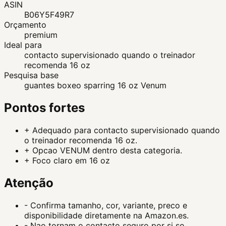
ASIN
B06Y5F49R7
Orçamento
premium
Ideal para
contacto supervisionado quando o treinador
recomenda 16 oz
Pesquisa base
guantes boxeo sparring 16 oz Venum
Pontos fortes
+
Adequado para contacto supervisionado quando
o treinador recomenda 16 oz.
+
Opcao VENUM dentro desta categoria.
+
Foco claro em 16 oz
Atenção
-
Confirma tamanho, cor, variante, preco e
disponibilidade diretamente na Amazon.es.
-
Nao tornam o contacto seguro por si so