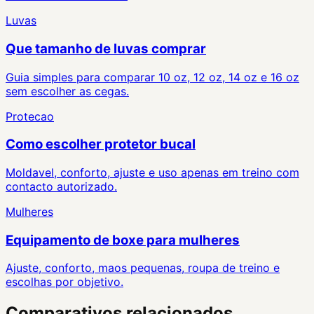
Luvas
Que tamanho de luvas comprar
Guia simples para comparar 10 oz, 12 oz, 14 oz e 16 oz
sem escolher as cegas.
Protecao
Como escolher protetor bucal
Moldavel, conforto, ajuste e uso apenas em treino com
contacto autorizado.
Mulheres
Equipamento de boxe para mulheres
Ajuste, conforto, maos pequenas, roupa de treino e
escolhas por objetivo.
Comparativos relacionados