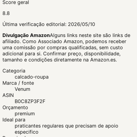
Score geral
8.8
Última verificação editorial:
2026/05/10
Divulgação Amazon
Alguns links neste site são links de
afiliado. Como Associado Amazon, podemos receber
uma comissão por compras qualificadas, sem custo
adicional para si.
Confirmar preço, disponibilidade,
tamanho e condições diretamente na Amazon.es.
Categoria
calcado-roupa
Marca / fonte
Venum
ASIN
B0C8ZP3F2F
Orçamento
premium
Ideal para
praticantes regulares que precisam de apoio
especifico