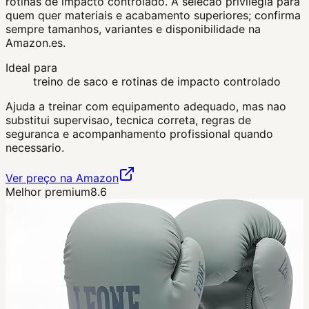
rotinas de impacto controlado. A selecao privilegia para
quem quer materiais e acabamento superiores; confirma
sempre tamanhos, variantes e disponibilidade na
Amazon.es.
Ideal para
treino de saco e rotinas de impacto controlado
Ajuda a treinar com equipamento adequado, mas nao
substitui supervisao, tecnica correta, regras de
seguranca e acompanhamento profissional quando
necessario.
Ver preço na Amazon
Melhor premium
8.6