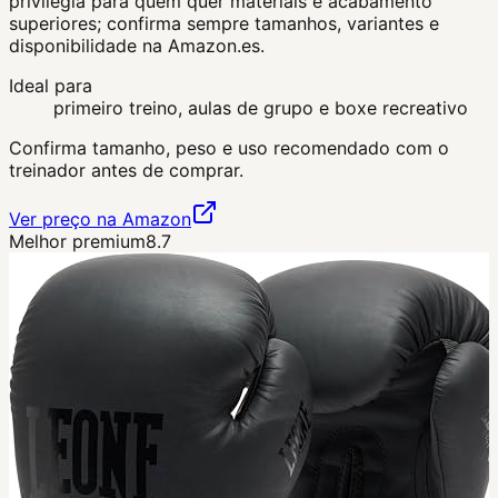
privilegia para quem quer materiais e acabamento
superiores; confirma sempre tamanhos, variantes e
disponibilidade na Amazon.es.
Ideal para
primeiro treino, aulas de grupo e boxe recreativo
Confirma tamanho, peso e uso recomendado com o
treinador antes de comprar.
Ver preço na Amazon
Melhor premium
8.7