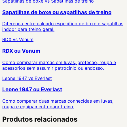
Sapatilhas de boxe
vs
Sapatilhas de treino
Sapatilhas de boxe ou sapatilhas de treino
Diferenca entre calcado especifico de boxe e sapatilhas
indoor para treino geral.
RDX
vs
Venum
RDX ou Venum
Como comparar marcas em luvas, protecao, roupa e
acessorios sem assumir patrocinio ou endosso.
Leone 1947
vs
Everlast
Leone 1947 ou Everlast
Como comparar duas marcas conhecidas em luvas,
roupa e equipamento para treino.
Produtos relacionados