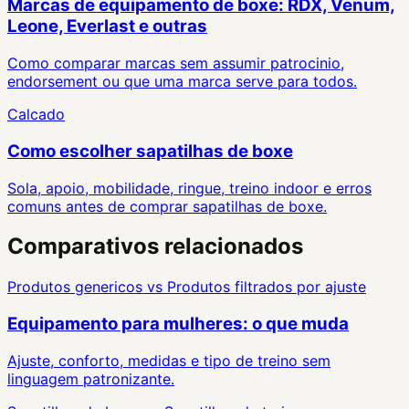
Marcas de equipamento de boxe: RDX, Venum,
Leone, Everlast e outras
Como comparar marcas sem assumir patrocinio,
endorsement ou que uma marca serve para todos.
Calcado
Como escolher sapatilhas de boxe
Sola, apoio, mobilidade, ringue, treino indoor e erros
comuns antes de comprar sapatilhas de boxe.
Comparativos relacionados
Produtos genericos
vs
Produtos filtrados por ajuste
Equipamento para mulheres: o que muda
Ajuste, conforto, medidas e tipo de treino sem
linguagem patronizante.