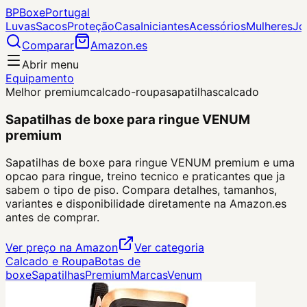
BP
Boxe
Portugal
Luvas
Sacos
Proteção
Casa
Iniciantes
Acessórios
Mulheres
Jo
Comparar
Amazon.es
Abrir menu
Equipamento
Melhor premium
calcado-roupa
sapatilhas
calcado
Sapatilhas de boxe para ringue VENUM
premium
Sapatilhas de boxe para ringue VENUM premium e uma
opcao para ringue, treino tecnico e praticantes que ja
sabem o tipo de piso. Compara detalhes, tamanhos,
variantes e disponibilidade diretamente na Amazon.es
antes de comprar.
Ver preço na Amazon
Ver categoria
Calcado e Roupa
Botas de
boxe
Sapatilhas
Premium
Marcas
Venum