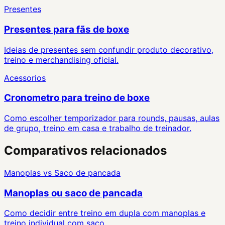
Presentes
Presentes para fãs de boxe
Ideias de presentes sem confundir produto decorativo,
treino e merchandising oficial.
Acessorios
Cronometro para treino de boxe
Como escolher temporizador para rounds, pausas, aulas
de grupo, treino em casa e trabalho de treinador.
Comparativos relacionados
Manoplas
vs
Saco de pancada
Manoplas ou saco de pancada
Como decidir entre treino em dupla com manoplas e
treino individual com saco.