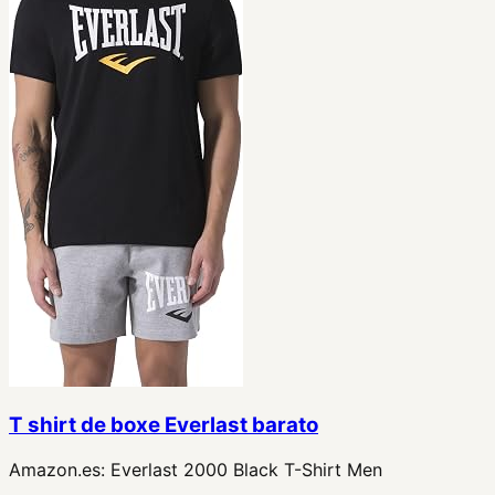
T shirt de boxe Everlast barato
Amazon.es:
Everlast 2000 Black T-Shirt Men