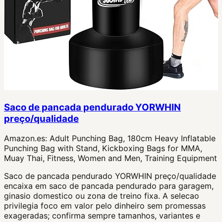
Saco de pancada pendurado YORWHIN
preço/qualidade
Amazon.es:
Adult Punching Bag, 180cm Heavy Inflatable
Punching Bag with Stand, Kickboxing Bags for MMA,
Muay Thai, Fitness, Women and Men, Training Equipment
Saco de pancada pendurado YORWHIN preço/qualidade
encaixa em saco de pancada pendurado para garagem,
ginasio domestico ou zona de treino fixa. A selecao
privilegia foco em valor pelo dinheiro sem promessas
exageradas; confirma sempre tamanhos, variantes e