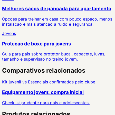
Melhores sacos de pancada para apartamento
Opcoes para treinar em casa com pouco espaco, menos
instalacao e mais atencao a ruido e seguranca.
Jovens
Protecao de boxe para jovens
Guia para pais sobre protetor bucal, capacete, luvas,
tamanho e supervisao no treino jovem.
Comparativos relacionados
Kit juvenil
vs
Essenciais confirmados pelo clube
Equipamento jovem: compra inicial
Checklist prudente para pais e adolescentes.
Produtos relacionados