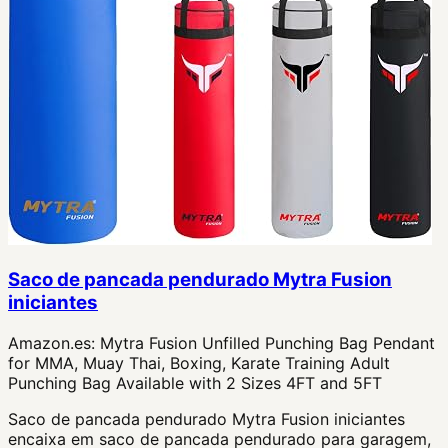
Saco de pancada pendurado Mytra Fusion
iniciantes
Amazon.es:
Mytra Fusion Unfilled Punching Bag Pendant
for MMA, Muay Thai, Boxing, Karate Training Adult
Punching Bag Available with 2 Sizes 4FT and 5FT
Saco de pancada pendurado Mytra Fusion iniciantes
encaixa em saco de pancada pendurado para garagem,