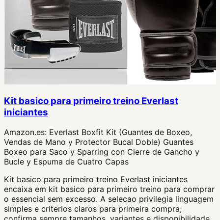
Kit basico para primeiro treino Everlast
iniciantes
Amazon.es:
Everlast Boxfit Kit (Guantes de Boxeo,
Vendas de Mano y Protector Bucal Doble) Guantes
Boxeo para Saco y Sparring con Cierre de Gancho y
Bucle y Espuma de Cuatro Capas
Kit basico para primeiro treino Everlast iniciantes
encaixa em kit basico para primeiro treino para comprar
o essencial sem excesso. A selecao privilegia linguagem
simples e criterios claros para primeira compra;
confirma sempre tamanhos, variantes e disponibilidade