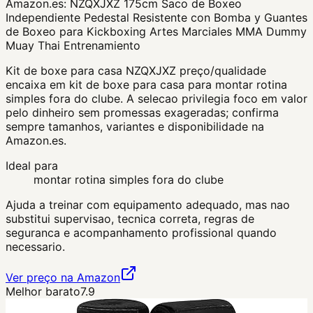
Amazon.es:
NZQXJXZ 175cm Saco de Boxeo
Independiente Pedestal Resistente con Bomba y Guantes
de Boxeo para Kickboxing Artes Marciales MMA Dummy
Muay Thai Entrenamiento
Kit de boxe para casa NZQXJXZ preço/qualidade
encaixa em kit de boxe para casa para montar rotina
simples fora do clube. A selecao privilegia foco em valor
pelo dinheiro sem promessas exageradas; confirma
sempre tamanhos, variantes e disponibilidade na
Amazon.es.
Ideal para
montar rotina simples fora do clube
Ajuda a treinar com equipamento adequado, mas nao
substitui supervisao, tecnica correta, regras de
seguranca e acompanhamento profissional quando
necessario.
Ver preço na Amazon
Melhor barato
7.9