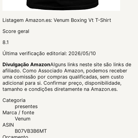
Listagem Amazon.es:
Venum Boxing Vt T-Shirt
Score geral
8.1
Última verificação editorial:
2026/05/10
Divulgação Amazon
Alguns links neste site são links de
afiliado. Como Associado Amazon, podemos receber
uma comissão por compras qualificadas, sem custo
adicional para si.
Confirmar preço, disponibilidade,
tamanho e condições diretamente na Amazon.es.
Categoria
presentes
Marca / fonte
Venum
ASIN
B07VB3B6MT
Orçamento