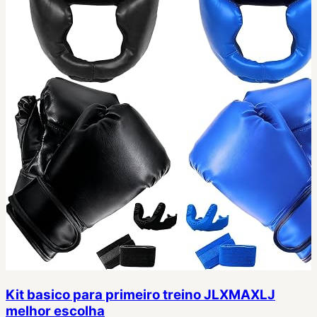
Kit basico para primeiro treino JLXMAXLJ
melhor escolha