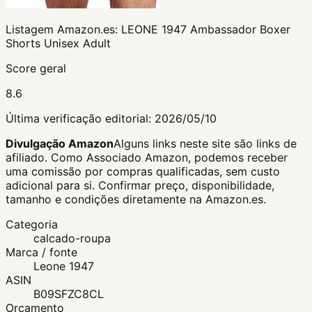
Listagem Amazon.es:
LEONE 1947 Ambassador Boxer
Shorts Unisex Adult
Score geral
8.6
Última verificação editorial:
2026/05/10
Divulgação Amazon
Alguns links neste site são links de
afiliado. Como Associado Amazon, podemos receber
uma comissão por compras qualificadas, sem custo
adicional para si.
Confirmar preço, disponibilidade,
tamanho e condições diretamente na Amazon.es.
Categoria
calcado-roupa
Marca / fonte
Leone 1947
ASIN
B09SFZC8CL
Orçamento