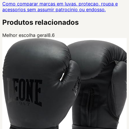
Como comparar marcas em luvas, protecao, roupa e
acessorios sem assumir patrocinio ou endosso.
Produtos relacionados
Melhor escolha geral
8.6