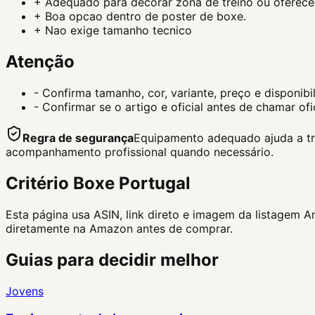
+
Adequado para decorar zona de treino ou oferecer
+
Boa opcao dentro de poster de boxe.
+
Nao exige tamanho tecnico
Atenção
-
Confirma tamanho, cor, variante, preço e disponib
-
Confirmar se o artigo e oficial antes de chamar ofi
Regra de segurança
Equipamento adequado ajuda a trei
acompanhamento profissional quando necessário.
Critério Boxe Portugal
Esta página usa ASIN, link direto e imagem da listagem 
diretamente na Amazon antes de comprar.
Guias para decidir melhor
Jovens