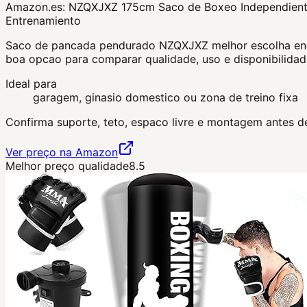
Amazon.es:
NZQXJXZ 175cm Saco de Boxeo Independiente
Entrenamiento
Saco de pancada pendurado NZQXJXZ melhor escolha encai
boa opcao para comparar qualidade, uso e disponibilidad
Ideal para
garagem, ginasio domestico ou zona de treino fixa
Confirma suporte, teto, espaco livre e montagem antes de
Ver preço na Amazon
Melhor preço qualidade
8.5