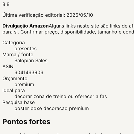
8.8
Última verificação editorial:
2026/05/10
Divulgação Amazon
Alguns links neste site são links d
para si.
Confirmar preço, disponibilidade, tamanho e con
Categoria
presentes
Marca / fonte
Salopian Sales
ASIN
6041463906
Orçamento
premium
Ideal para
decorar zona de treino ou oferecer a fas
Pesquisa base
poster boxe decoracao premium
Pontos fortes