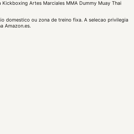
a Kickboxing Artes Marciales MMA Dummy Muay Thai
omestico ou zona de treino fixa. A selecao privilegia
na Amazon.es.