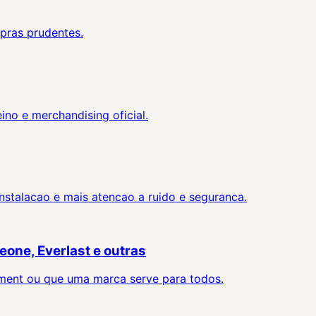
mpras prudentes.
ino e merchandising oficial.
stalacao e mais atencao a ruido e seguranca.
one, Everlast e outras
ment ou que uma marca serve para todos.