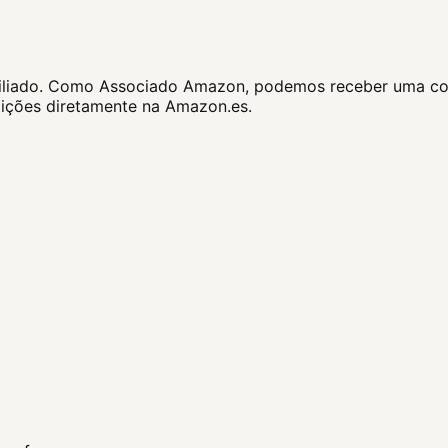
e afiliado. Como Associado Amazon, podemos receber uma co
dições diretamente na Amazon.es.