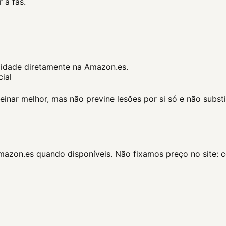
 a fas.
ilidade diretamente na Amazon.es.
cial
nar melhor, mas não previne lesões por si só e não substit
Amazon.es quando disponíveis. Não fixamos preço no site: 