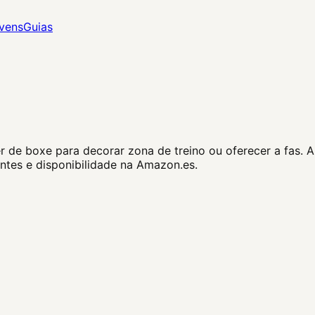
vens
Guias
de boxe para decorar zona de treino ou oferecer a fas. A 
ntes e disponibilidade na Amazon.es.