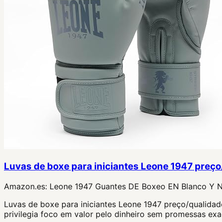
Luvas de boxe para iniciantes Leone 1947 preç
Amazon.es:
Leone 1947 Guantes DE Boxeo EN Blanco Y 
Luvas de boxe para iniciantes Leone 1947 preço/qualidade
privilegia foco em valor pelo dinheiro sem promessas ex