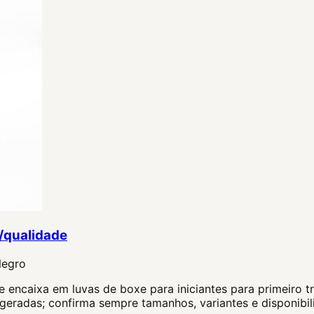
o/qualidade
Negro
 encaixa em luvas de boxe para iniciantes para primeiro tr
ageradas; confirma sempre tamanhos, variantes e disponibi