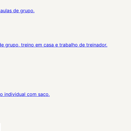
 aulas de grupo.
 grupo, treino em casa e trabalho de treinador.
o individual com saco.