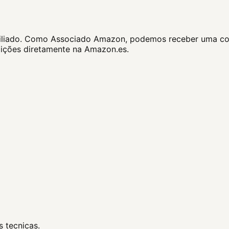
e afiliado. Como Associado Amazon, podemos receber uma co
dições diretamente na Amazon.es.
s tecnicas.