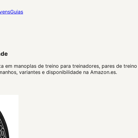
vens
Guias
ade
 em manoplas de treino para treinadores, pares de treino e
anhos, variantes e disponibilidade na Amazon.es.