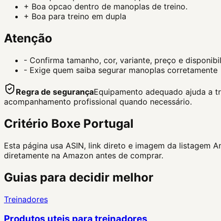
+
Boa opcao dentro de manoplas de treino.
+
Boa para treino em dupla
Atenção
-
Confirma tamanho, cor, variante, preço e disponib
-
Exige quem saiba segurar manoplas corretamente
Regra de segurança
Equipamento adequado ajuda a trei
acompanhamento profissional quando necessário.
Critério Boxe Portugal
Esta página usa ASIN, link direto e imagem da listagem 
diretamente na Amazon antes de comprar.
Guias para decidir melhor
Treinadores
Produtos uteis para treinadores