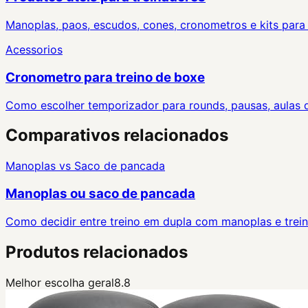
Manoplas, paos, escudos, cones, cronometros e kits para
Acessorios
Cronometro para treino de boxe
Como escolher temporizador para rounds, pausas, aulas de
Comparativos relacionados
Manoplas
vs
Saco de pancada
Manoplas ou saco de pancada
Como decidir entre treino em dupla com manoplas e trein
Produtos relacionados
Melhor escolha geral
8.8