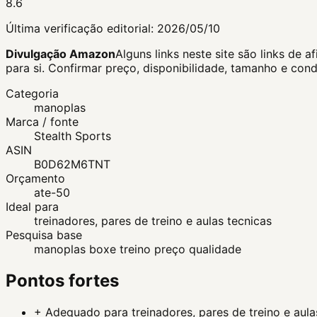
8.6
Última verificação editorial:
2026/05/10
Divulgação Amazon
Alguns links neste site são links d
para si.
Confirmar preço, disponibilidade, tamanho e con
Categoria
manoplas
Marca / fonte
Stealth Sports
ASIN
B0D62M6TNT
Orçamento
ate-50
Ideal para
treinadores, pares de treino e aulas tecnicas
Pesquisa base
manoplas boxe treino preço qualidade
Pontos fortes
+
Adequado para treinadores, pares de treino e aula