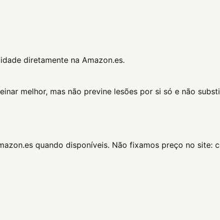
ilidade diretamente na Amazon.es.
nar melhor, mas não previne lesões por si só e não substit
Amazon.es quando disponíveis. Não fixamos preço no site: 