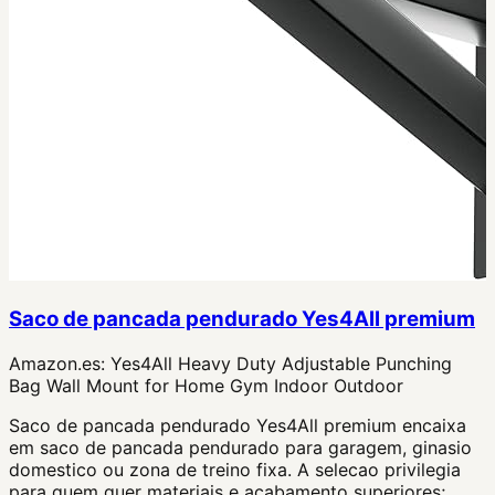
Saco de pancada pendurado Yes4All premium
Amazon.es:
Yes4All Heavy Duty Adjustable Punching
Bag Wall Mount for Home Gym Indoor Outdoor
Saco de pancada pendurado Yes4All premium encaixa
em saco de pancada pendurado para garagem, ginasio
domestico ou zona de treino fixa. A selecao privilegia
para quem quer materiais e acabamento superiores;