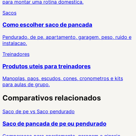
para montar uma rotina domestica.
Sacos
Como escolher saco de pancada
Pendurado, de pe, apartamento, garagem, peso, ruido e
instalacao.
Treinadores
Produtos uteis para treinadores
Manoplas, paos, escudos, cones, cronometros e kits
para aulas de grupo.
Comparativos relacionados
Saco de pe
vs
Saco pendurado
Saco de pancada de pe ou pendurado
Comparacao para apartamento, garagem e ginasio