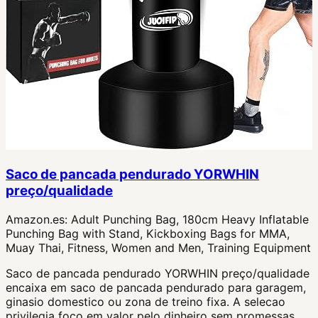
Saco de pancada pendurado YORWHIN
preço/qualidade
Amazon.es:
Adult Punching Bag, 180cm Heavy Inflatable
Punching Bag with Stand, Kickboxing Bags for MMA,
Muay Thai, Fitness, Women and Men, Training Equipment
Saco de pancada pendurado YORWHIN preço/qualidade
encaixa em saco de pancada pendurado para garagem,
ginasio domestico ou zona de treino fixa. A selecao
privilegia foco em valor pelo dinheiro sem promessas