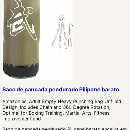
Saco de pancada pendurado Pilipane barato
Amazon.es:
Adult Empty Heavy Punching Bag Unfilled
Design, Includes Chain and 360 Degree Rotation,
Optimal for Boxing Training, Martial Arts, Fitness
Improvement and
Saco de pancada pendurado Pilipane barato encaixa em