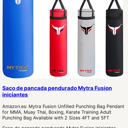
Saco de pancada pendurado Mytra Fusion
iniciantes
Amazon.es:
Mytra Fusion Unfilled Punching Bag Pendant
for MMA, Muay Thai, Boxing, Karate Training Adult
Punching Bag Available with 2 Sizes 4FT and 5FT