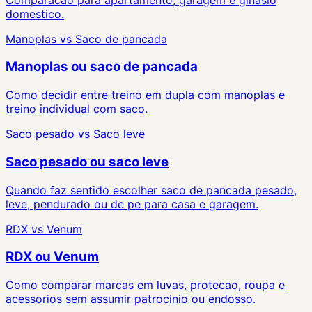
domestico.
Manoplas
vs
Saco de pancada
Manoplas ou saco de pancada
Como decidir entre treino em dupla com manoplas e
treino individual com saco.
Saco pesado
vs
Saco leve
Saco pesado ou saco leve
Quando faz sentido escolher saco de pancada pesado,
leve, pendurado ou de pe para casa e garagem.
RDX
vs
Venum
RDX ou Venum
Como comparar marcas em luvas, protecao, roupa e
acessorios sem assumir patrocinio ou endosso.