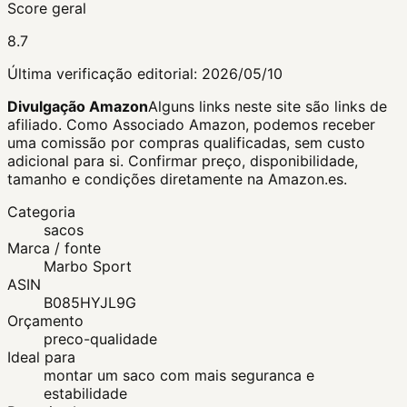
Score geral
8.7
Última verificação editorial:
2026/05/10
Divulgação Amazon
Alguns links neste site são links de
afiliado. Como Associado Amazon, podemos receber
uma comissão por compras qualificadas, sem custo
adicional para si.
Confirmar preço, disponibilidade,
tamanho e condições diretamente na Amazon.es.
Categoria
sacos
Marca / fonte
Marbo Sport
ASIN
B085HYJL9G
Orçamento
preco-qualidade
Ideal para
montar um saco com mais seguranca e
estabilidade