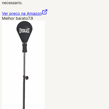
necessario.
Ver preço na Amazon
Melhor barato
7.9