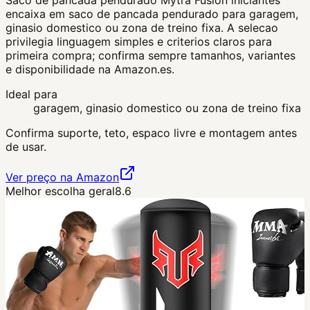
Saco de pancada pendurado Mytra Fusion iniciantes
encaixa em saco de pancada pendurado para garagem,
ginasio domestico ou zona de treino fixa. A selecao
privilegia linguagem simples e criterios claros para
primeira compra; confirma sempre tamanhos, variantes
e disponibilidade na Amazon.es.
Ideal para
garagem, ginasio domestico ou zona de treino fixa
Confirma suporte, teto, espaco livre e montagem antes
de usar.
Ver preço na Amazon
Melhor escolha geral
8.6