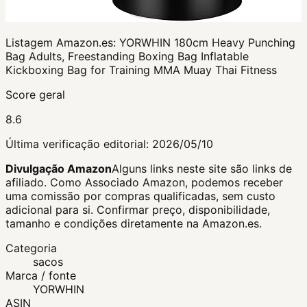
Listagem Amazon.es:
YORWHIN 180cm Heavy Punching
Bag Adults, Freestanding Boxing Bag Inflatable
Kickboxing Bag for Training MMA Muay Thai Fitness
Score geral
8.6
Última verificação editorial:
2026/05/10
Divulgação Amazon
Alguns links neste site são links de
afiliado. Como Associado Amazon, podemos receber
uma comissão por compras qualificadas, sem custo
adicional para si.
Confirmar preço, disponibilidade,
tamanho e condições diretamente na Amazon.es.
Categoria
sacos
Marca / fonte
YORWHIN
ASIN