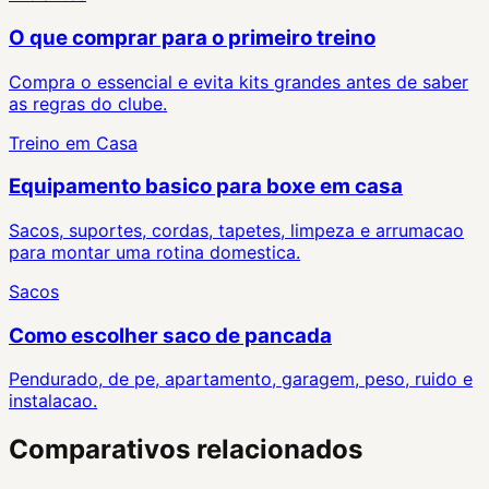
O que comprar para o primeiro treino
Compra o essencial e evita kits grandes antes de saber
as regras do clube.
Treino em Casa
Equipamento basico para boxe em casa
Sacos, suportes, cordas, tapetes, limpeza e arrumacao
para montar uma rotina domestica.
Sacos
Como escolher saco de pancada
Pendurado, de pe, apartamento, garagem, peso, ruido e
instalacao.
Comparativos relacionados