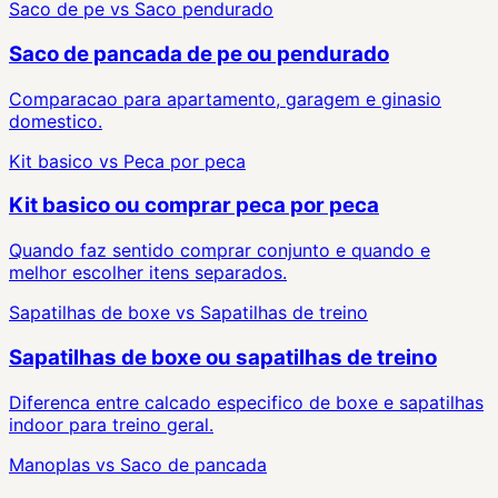
Saco de pe
vs
Saco pendurado
Saco de pancada de pe ou pendurado
Comparacao para apartamento, garagem e ginasio
domestico.
Kit basico
vs
Peca por peca
Kit basico ou comprar peca por peca
Quando faz sentido comprar conjunto e quando e
melhor escolher itens separados.
Sapatilhas de boxe
vs
Sapatilhas de treino
Sapatilhas de boxe ou sapatilhas de treino
Diferenca entre calcado especifico de boxe e sapatilhas
indoor para treino geral.
Manoplas
vs
Saco de pancada