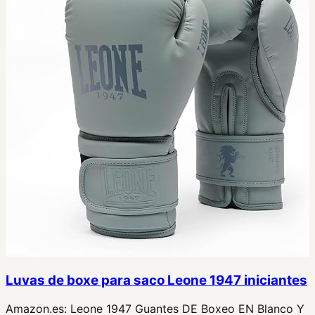
Luvas de boxe para saco Leone 1947 iniciantes
Amazon.es:
Leone 1947 Guantes DE Boxeo EN Blanco Y