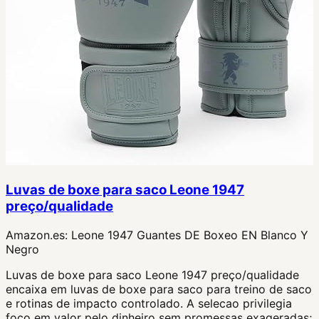
Luvas de boxe para saco Leone 1947
preço/qualidade
Amazon.es:
Leone 1947 Guantes DE Boxeo EN Blanco Y
Negro
Luvas de boxe para saco Leone 1947 preço/qualidade
encaixa em luvas de boxe para saco para treino de saco
e rotinas de impacto controlado. A selecao privilegia
foco em valor pelo dinheiro sem promessas exageradas;