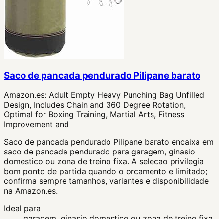
Saco de pancada pendurado Pilipane barato
Amazon.es:
Adult Empty Heavy Punching Bag Unfilled
Design, Includes Chain and 360 Degree Rotation,
Optimal for Boxing Training, Martial Arts, Fitness
Improvement and
Saco de pancada pendurado Pilipane barato encaixa em
saco de pancada pendurado para garagem, ginasio
domestico ou zona de treino fixa. A selecao privilegia
bom ponto de partida quando o orcamento e limitado;
confirma sempre tamanhos, variantes e disponibilidade
na Amazon.es.
Ideal para
garagem, ginasio domestico ou zona de treino fixa