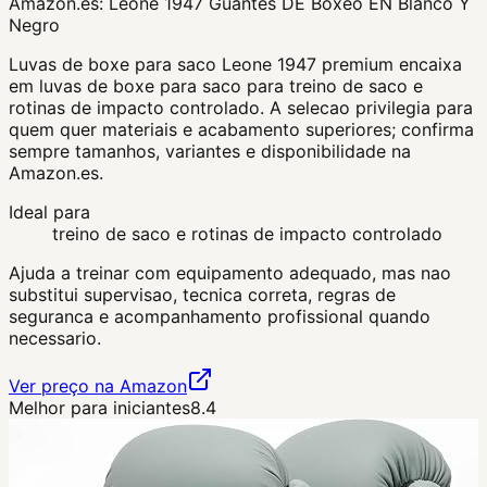
Amazon.es:
Leone 1947 Guantes DE Boxeo EN Blanco Y
Negro
Luvas de boxe para saco Leone 1947 premium encaixa
em luvas de boxe para saco para treino de saco e
rotinas de impacto controlado. A selecao privilegia para
quem quer materiais e acabamento superiores; confirma
sempre tamanhos, variantes e disponibilidade na
Amazon.es.
Ideal para
treino de saco e rotinas de impacto controlado
Ajuda a treinar com equipamento adequado, mas nao
substitui supervisao, tecnica correta, regras de
seguranca e acompanhamento profissional quando
necessario.
Ver preço na Amazon
Melhor para iniciantes
8.4