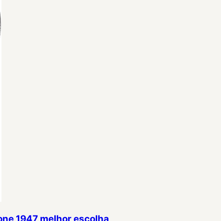
one 1947 melhor escolha