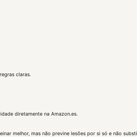
egras claras.
ilidade diretamente na Amazon.es.
nar melhor, mas não previne lesões por si só e não substit