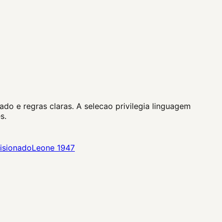
do e regras claras. A selecao privilegia linguagem
s.
isionado
Leone 1947