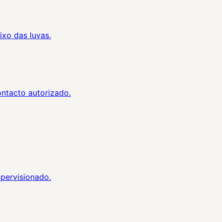
ixo das luvas.
ontacto autorizado.
upervisionado.