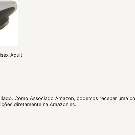
sex Adult
e afiliado. Como Associado Amazon, podemos receber uma co
dições diretamente na Amazon.es.