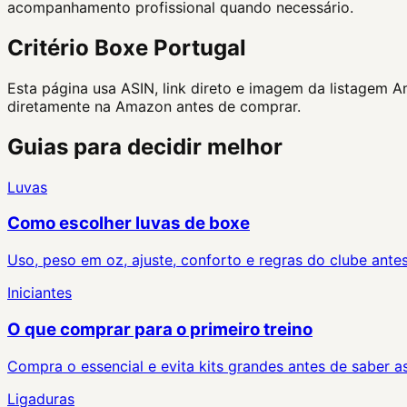
acompanhamento profissional quando necessário.
Critério Boxe Portugal
Esta página usa ASIN, link direto e imagem da listagem 
diretamente na Amazon antes de comprar.
Guias para decidir melhor
Luvas
Como escolher luvas de boxe
Uso, peso em oz, ajuste, conforto e regras do clube ante
Iniciantes
O que comprar para o primeiro treino
Compra o essencial e evita kits grandes antes de saber as
Ligaduras