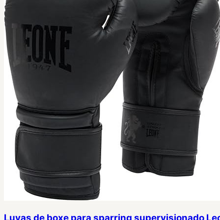
Luvas de boxe para sparring supervisionado Le