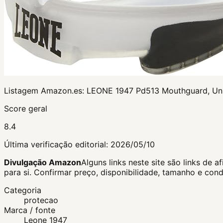
Listagem Amazon.es:
LEONE 1947 Pd513 Mouthguard, Uni
Score geral
8.4
Última verificação editorial:
2026/05/10
Divulgação Amazon
Alguns links neste site são links d
para si.
Confirmar preço, disponibilidade, tamanho e con
Categoria
protecao
Marca / fonte
Leone 1947