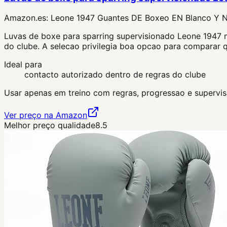
Amazon.es:
Leone 1947 Guantes DE Boxeo EN Blanco Y 
Luvas de boxe para sparring supervisionado Leone 1947 m
do clube. A selecao privilegia boa opcao para comparar q
Ideal para
contacto autorizado dentro de regras do clube
Usar apenas em treino com regras, progressao e supervisa
Ver preço na Amazon
Melhor preço qualidade
8.5