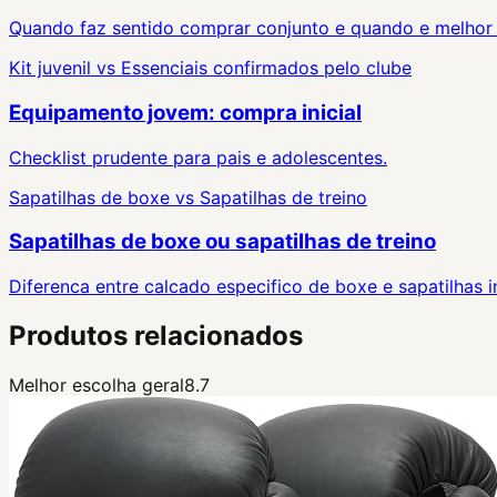
Quando faz sentido comprar conjunto e quando e melhor 
Kit juvenil
vs
Essenciais confirmados pelo clube
Equipamento jovem: compra inicial
Checklist prudente para pais e adolescentes.
Sapatilhas de boxe
vs
Sapatilhas de treino
Sapatilhas de boxe ou sapatilhas de treino
Diferenca entre calcado especifico de boxe e sapatilhas i
Produtos relacionados
Melhor escolha geral
8.7