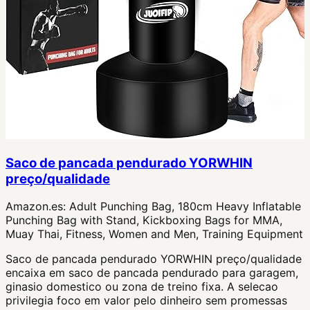
Saco de pancada pendurado YORWHIN
preço/qualidade
Amazon.es:
Adult Punching Bag, 180cm Heavy Inflatable
Punching Bag with Stand, Kickboxing Bags for MMA,
Muay Thai, Fitness, Women and Men, Training Equipment
Saco de pancada pendurado YORWHIN preço/qualidade
encaixa em saco de pancada pendurado para garagem,
ginasio domestico ou zona de treino fixa. A selecao
privilegia foco em valor pelo dinheiro sem promessas