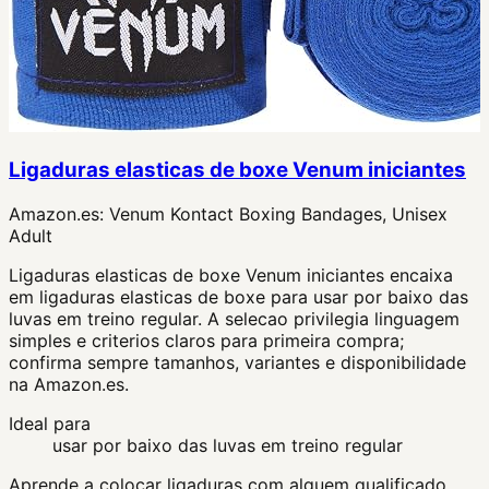
Ligaduras elasticas de boxe Venum iniciantes
Amazon.es:
Venum Kontact Boxing Bandages, Unisex
Adult
Ligaduras elasticas de boxe Venum iniciantes encaixa
em ligaduras elasticas de boxe para usar por baixo das
luvas em treino regular. A selecao privilegia linguagem
simples e criterios claros para primeira compra;
confirma sempre tamanhos, variantes e disponibilidade
na Amazon.es.
Ideal para
usar por baixo das luvas em treino regular
Aprende a colocar ligaduras com alguem qualificado.