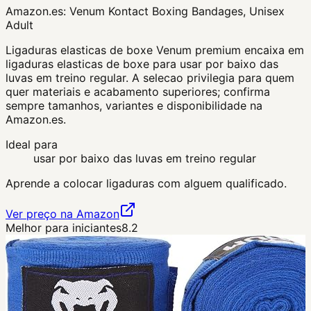
Amazon.es:
Venum Kontact Boxing Bandages, Unisex
Adult
Ligaduras elasticas de boxe Venum premium encaixa em
ligaduras elasticas de boxe para usar por baixo das
luvas em treino regular. A selecao privilegia para quem
quer materiais e acabamento superiores; confirma
sempre tamanhos, variantes e disponibilidade na
Amazon.es.
Ideal para
usar por baixo das luvas em treino regular
Aprende a colocar ligaduras com alguem qualificado.
Ver preço na Amazon
Melhor para iniciantes
8.2