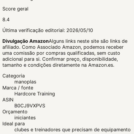
Score geral
8.4
Última verificação editorial:
2026/05/10
Divulgação Amazon
Alguns links neste site são links de
afiliado. Como Associado Amazon, podemos receber
uma comissão por compras qualificadas, sem custo
adicional para si.
Confirmar preço, disponibilidade,
tamanho e condições diretamente na Amazon.es.
Categoria
manoplas
Marca / fonte
Hardcore Training
ASIN
B0CJ9VXPVS
Orçamento
iniciantes
Ideal para
clubes e treinadores que precisam de equipamento