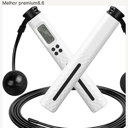
Melhor premium
8.6