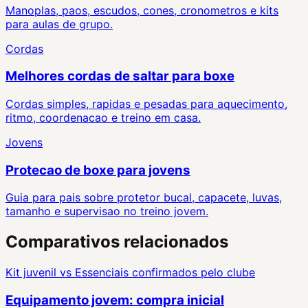
Manoplas, paos, escudos, cones, cronometros e kits
para aulas de grupo.
Cordas
Melhores cordas de saltar para boxe
Cordas simples, rapidas e pesadas para aquecimento,
ritmo, coordenacao e treino em casa.
Jovens
Protecao de boxe para jovens
Guia para pais sobre protetor bucal, capacete, luvas,
tamanho e supervisao no treino jovem.
Comparativos relacionados
Kit juvenil
vs
Essenciais confirmados pelo clube
Equipamento jovem: compra inicial