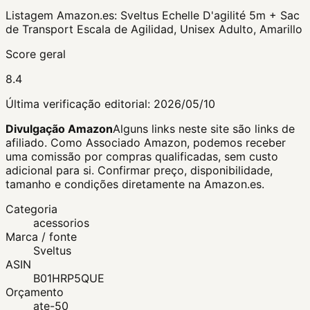
Listagem Amazon.es:
Sveltus Echelle D'agilité 5m + Sac
de Transport Escala de Agilidad, Unisex Adulto, Amarillo
Score geral
8.4
Última verificação editorial:
2026/05/10
Divulgação Amazon
Alguns links neste site são links de
afiliado. Como Associado Amazon, podemos receber
uma comissão por compras qualificadas, sem custo
adicional para si.
Confirmar preço, disponibilidade,
tamanho e condições diretamente na Amazon.es.
Categoria
acessorios
Marca / fonte
Sveltus
ASIN
B01HRP5QUE
Orçamento
ate-50