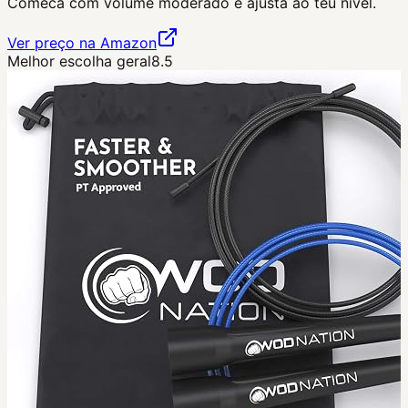
Comeca com volume moderado e ajusta ao teu nivel.
Ver preço na Amazon
Melhor escolha geral
8.5