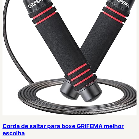
Corda de saltar para boxe GRIFEMA melhor
escolha