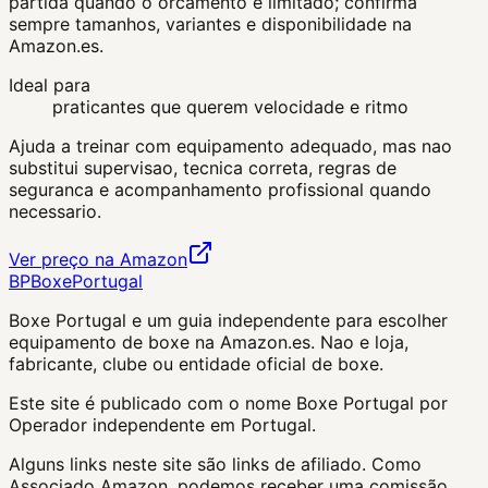
partida quando o orcamento e limitado; confirma
sempre tamanhos, variantes e disponibilidade na
Amazon.es.
Ideal para
praticantes que querem velocidade e ritmo
Ajuda a treinar com equipamento adequado, mas nao
substitui supervisao, tecnica correta, regras de
seguranca e acompanhamento profissional quando
necessario.
Ver preço na Amazon
BP
Boxe
Portugal
Boxe Portugal
e um guia independente para escolher
equipamento de boxe na Amazon.es. Nao e loja,
fabricante, clube ou entidade oficial de boxe.
Este site é publicado com o nome Boxe Portugal por
Operador independente em Portugal.
Alguns links neste site são links de afiliado. Como
Associado Amazon, podemos receber uma comissão