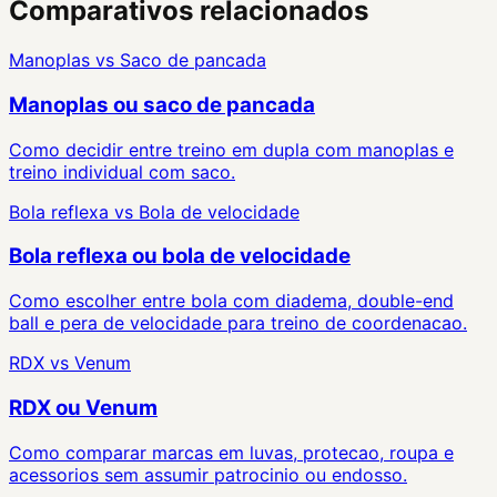
Comparativos relacionados
Manoplas
vs
Saco de pancada
Manoplas ou saco de pancada
Como decidir entre treino em dupla com manoplas e
treino individual com saco.
Bola reflexa
vs
Bola de velocidade
Bola reflexa ou bola de velocidade
Como escolher entre bola com diadema, double-end
ball e pera de velocidade para treino de coordenacao.
RDX
vs
Venum
RDX ou Venum
Como comparar marcas em luvas, protecao, roupa e
acessorios sem assumir patrocinio ou endosso.