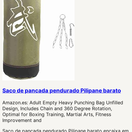
Saco de pancada pendurado Pilipane barato
Amazon.es:
Adult Empty Heavy Punching Bag Unfilled
Design, Includes Chain and 360 Degree Rotation,
Optimal for Boxing Training, Martial Arts, Fitness
Improvement and
Saco de pancada pendurado Pilipane barato encaixa em