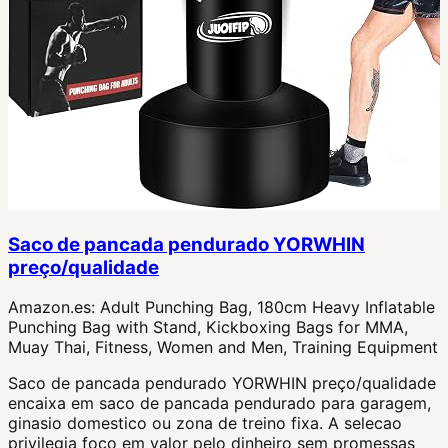
Saco de pancada pendurado YORWHIN
preço/qualidade
Amazon.es:
Adult Punching Bag, 180cm Heavy Inflatable
Punching Bag with Stand, Kickboxing Bags for MMA,
Muay Thai, Fitness, Women and Men, Training Equipment
Saco de pancada pendurado YORWHIN preço/qualidade
encaixa em saco de pancada pendurado para garagem,
ginasio domestico ou zona de treino fixa. A selecao
privilegia foco em valor pelo dinheiro sem promessas