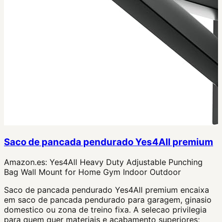
Saco de pancada pendurado Yes4All premium
Amazon.es:
Yes4All Heavy Duty Adjustable Punching
Bag Wall Mount for Home Gym Indoor Outdoor
Saco de pancada pendurado Yes4All premium encaixa
em saco de pancada pendurado para garagem, ginasio
domestico ou zona de treino fixa. A selecao privilegia
para quem quer materiais e acabamento superiores;