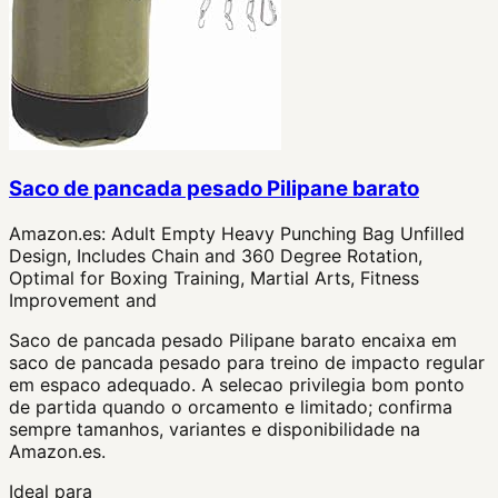
Saco de pancada pesado Pilipane barato
Amazon.es:
Adult Empty Heavy Punching Bag Unfilled
Design, Includes Chain and 360 Degree Rotation,
Optimal for Boxing Training, Martial Arts, Fitness
Improvement and
Saco de pancada pesado Pilipane barato encaixa em
saco de pancada pesado para treino de impacto regular
em espaco adequado. A selecao privilegia bom ponto
de partida quando o orcamento e limitado; confirma
sempre tamanhos, variantes e disponibilidade na
Amazon.es.
Ideal para