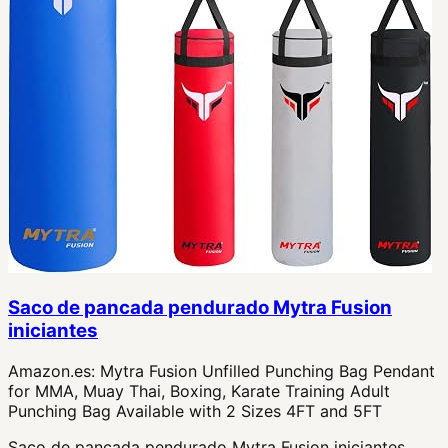
Saco de pancada pendurado Mytra Fusion
iniciantes
Amazon.es:
Mytra Fusion Unfilled Punching Bag Pendant
for MMA, Muay Thai, Boxing, Karate Training Adult
Punching Bag Available with 2 Sizes 4FT and 5FT
Saco de pancada pendurado Mytra Fusion iniciantes