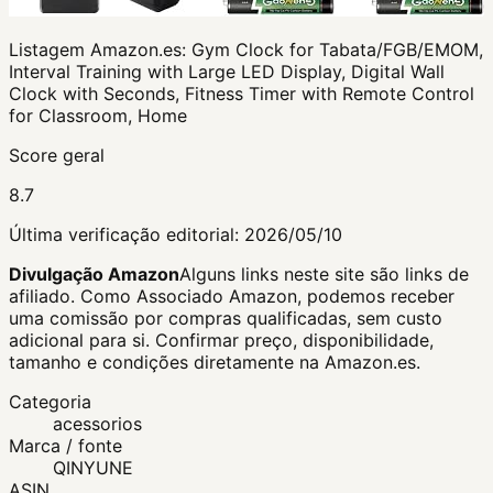
Listagem Amazon.es:
Gym Clock for Tabata/FGB/EMOM,
Interval Training with Large LED Display, Digital Wall
Clock with Seconds, Fitness Timer with Remote Control
for Classroom, Home
Score geral
8.7
Última verificação editorial:
2026/05/10
Divulgação Amazon
Alguns links neste site são links de
afiliado. Como Associado Amazon, podemos receber
uma comissão por compras qualificadas, sem custo
adicional para si.
Confirmar preço, disponibilidade,
tamanho e condições diretamente na Amazon.es.
Categoria
acessorios
Marca / fonte
QINYUNE
ASIN