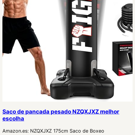
Saco de pancada pesado NZQXJXZ melhor
escolha
Amazon.es:
NZQXJXZ 175cm Saco de Boxeo