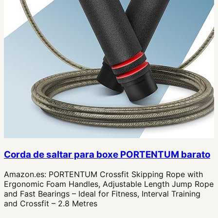
Corda de saltar para boxe PORTENTUM barato
Amazon.es:
PORTENTUM Crossfit Skipping Rope with
Ergonomic Foam Handles, Adjustable Length Jump Rope
and Fast Bearings – Ideal for Fitness, Interval Training
and Crossfit – 2.8 Metres