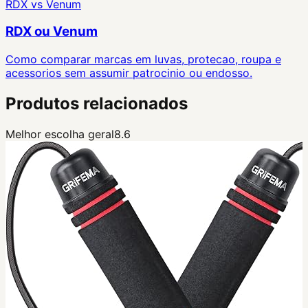
RDX
vs
Venum
RDX ou Venum
Como comparar marcas em luvas, protecao, roupa e
acessorios sem assumir patrocinio ou endosso.
Produtos relacionados
Melhor escolha geral
8.6