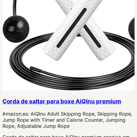
Corda de saltar para boxe AiQInu premium
Amazon.es:
AiQInu Adult Skipping Rope, Skipping Rope,
Jump Rope with Timer and Calorie Counter, Jumping
Rope, Adjustable Jump Rope
Corda de saltar para boxe AiQInu premium encaixa em