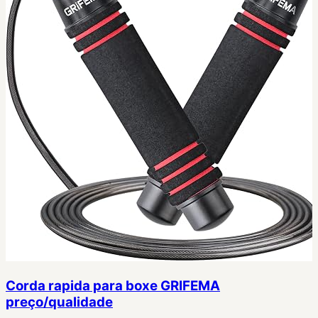
Corda rapida para boxe GRIFEMA
preço/qualidade