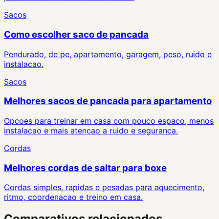
Sacos
Como escolher saco de pancada
Pendurado, de pe, apartamento, garagem, peso, ruido e
instalacao.
Sacos
Melhores sacos de pancada para apartamento
Opcoes para treinar em casa com pouco espaco, menos
instalacao e mais atencao a ruido e seguranca.
Cordas
Melhores cordas de saltar para boxe
Cordas simples, rapidas e pesadas para aquecimento,
ritmo, coordenacao e treino em casa.
Comparativos relacionados