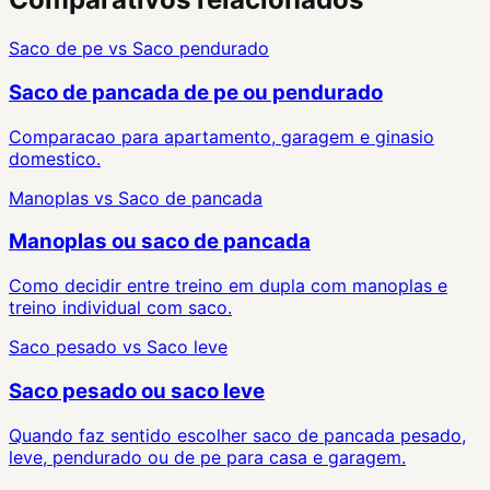
Saco de pe
vs
Saco pendurado
Saco de pancada de pe ou pendurado
Comparacao para apartamento, garagem e ginasio
domestico.
Manoplas
vs
Saco de pancada
Manoplas ou saco de pancada
Como decidir entre treino em dupla com manoplas e
treino individual com saco.
Saco pesado
vs
Saco leve
Saco pesado ou saco leve
Quando faz sentido escolher saco de pancada pesado,
leve, pendurado ou de pe para casa e garagem.