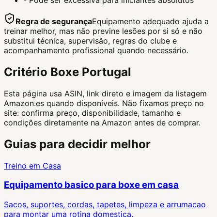
-
Pode ser excessiva para iniciantes absolutos
Regra de segurança
Equipamento adequado ajuda a
treinar melhor, mas não previne lesões por si só e não
substitui técnica, supervisão, regras do clube e
acompanhamento profissional quando necessário.
Critério Boxe Portugal
Esta página usa ASIN, link direto e imagem da listagem
Amazon.es quando disponíveis. Não fixamos preço no
site: confirma preço, disponibilidade, tamanho e
condições diretamente na Amazon antes de comprar.
Guias para decidir melhor
Treino em Casa
Equipamento basico para boxe em casa
Sacos, suportes, cordas, tapetes, limpeza e arrumacao
para montar uma rotina domestica.