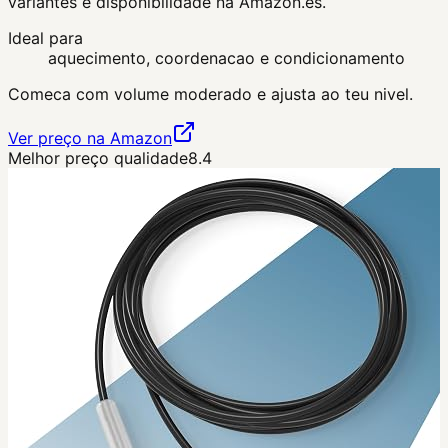
variantes e disponibilidade na Amazon.es.
Ideal para
aquecimento, coordenacao e condicionamento
Comeca com volume moderado e ajusta ao teu nivel.
Ver preço na Amazon
Melhor preço qualidade
8.4