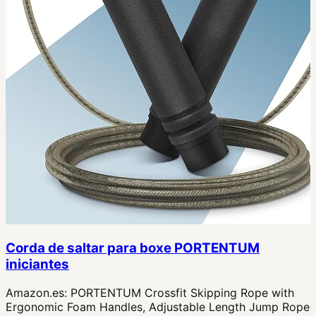
Corda de saltar para boxe PORTENTUM
iniciantes
Amazon.es:
PORTENTUM Crossfit Skipping Rope with
Ergonomic Foam Handles, Adjustable Length Jump Rope