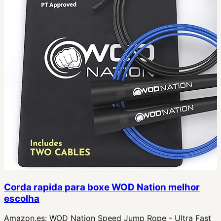
Corda rapida para boxe WOD Nation melhor
escolha
Amazon.es:
WOD Nation Speed Jump Rope - Ultra Fast