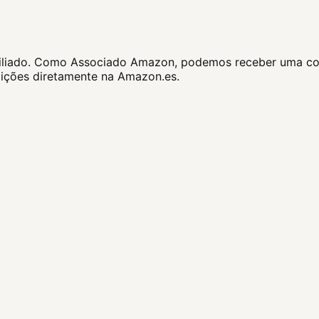
e afiliado. Como Associado Amazon, podemos receber uma co
dições diretamente na Amazon.es.