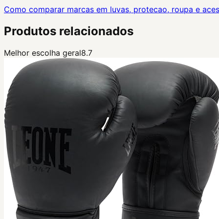
Como comparar marcas em luvas, protecao, roupa e acess
Produtos relacionados
Melhor escolha geral
8.7