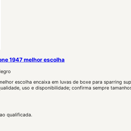
one 1947 melhor escolha
Negro
elhor escolha encaixa em luvas de boxe para sparring sup
ualidade, uso e disponibilidade; confirma sempre tamanhos
o qualificada.