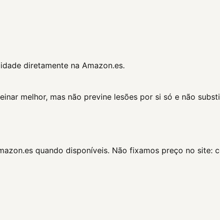
ilidade diretamente na Amazon.es.
nar melhor, mas não previne lesões por si só e não substit
Amazon.es quando disponíveis. Não fixamos preço no site: 