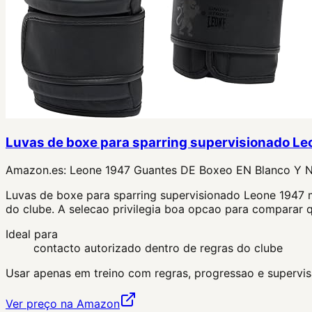
Luvas de boxe para sparring supervisionado Le
Amazon.es:
Leone 1947 Guantes DE Boxeo EN Blanco Y 
Luvas de boxe para sparring supervisionado Leone 1947 m
do clube. A selecao privilegia boa opcao para comparar q
Ideal para
contacto autorizado dentro de regras do clube
Usar apenas em treino com regras, progressao e supervisa
Ver preço na Amazon