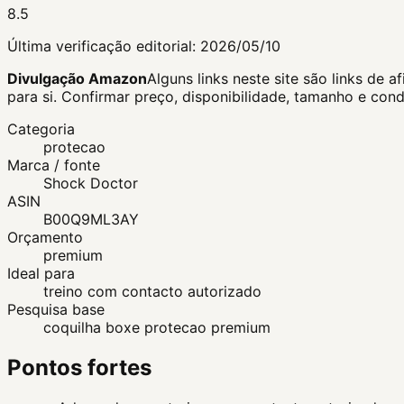
8.5
Última verificação editorial:
2026/05/10
Divulgação Amazon
Alguns links neste site são links d
para si.
Confirmar preço, disponibilidade, tamanho e con
Categoria
protecao
Marca / fonte
Shock Doctor
ASIN
B00Q9ML3AY
Orçamento
premium
Ideal para
treino com contacto autorizado
Pesquisa base
coquilha boxe protecao premium
Pontos fortes