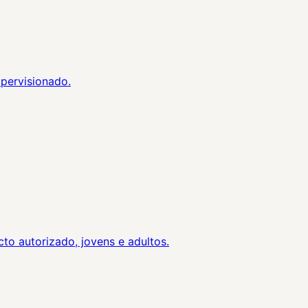
upervisionado.
o autorizado, jovens e adultos.